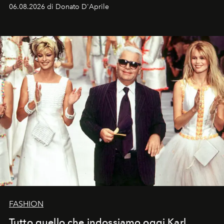
Italia la sua style evolution.
06.08.2026 di Donato D'Aprile
FASHION
Tutto quello che indossiamo oggi Karl