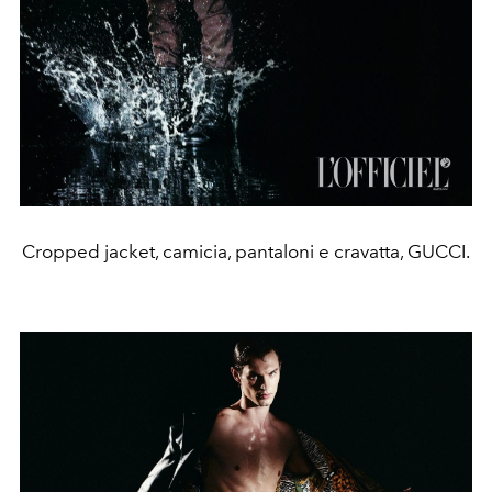
Cropped jacket, camicia, pantaloni e cravatta, GUCCI.