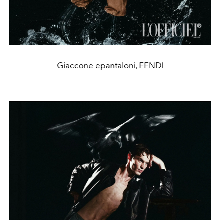
Giaccone epantaloni, FENDI