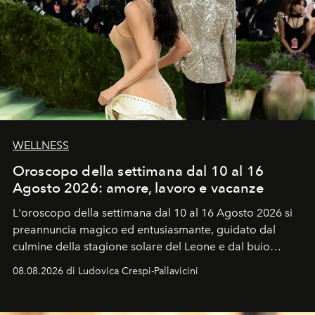
WELLNESS
Oroscopo della settimana dal 10 al 16
Agosto 2026: amore, lavoro e vacanze
L'oroscopo della settimana dal 10 al 16 Agosto 2026 si
preannuncia magico ed entusiasmante, guidato dal
culmine della stagione solare del Leone e dal buio
favorevole della Luna nuova in Leone del 12 agosto,
08.08.2026 di Ludovica Crespi-Pallavicini
ideale per la notte delle Perseidi.