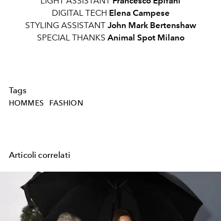
LIGHT ASSISTANT
Francesco Epifani
DIGITAL TECH
Elena Campese
STYLING ASSISTANT
John Mark Bertenshaw
SPECIAL THANKS
Animal Spot Milano
Tags
HOMMES
FASHION
Articoli correlati