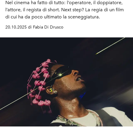
Nel cinema ha fatto di tutto: l’operatore, il doppiatore,
l’attore, il regista di short. Next step? La regia di un film
di cui ha da poco ultimato la sceneggiatura.
20.10.2025 di Fabia Di Drusco