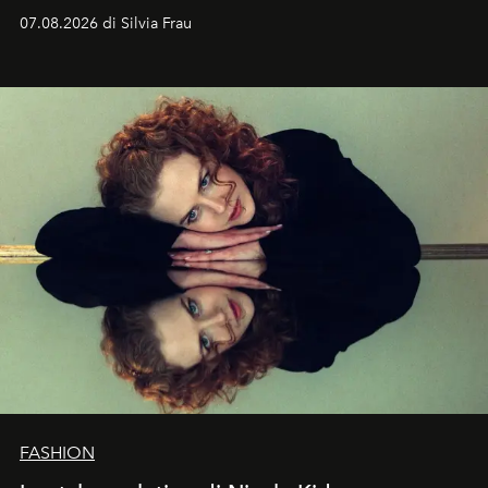
cognizione del tempo. Ma con quadranti così
07.08.2026 di Silvia Frau
abbaglianti, chi è che guarda davvero l'ora?
FASHION