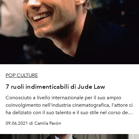
POP CULTURE
7 ruoli indimenticabili di Jude Law
Conosciuto a livello internazionale per il suo ampio
coinvolgimento nell'industria cinematografica, l'attore ci
ha deliziato con il suo talento e il suo stile nel corso degli
anni. A L'Officiel ripercorriamo la sua carriera con un
09.06.2021 di Camila Pavón
elenco dei suoi successi cinematografici.