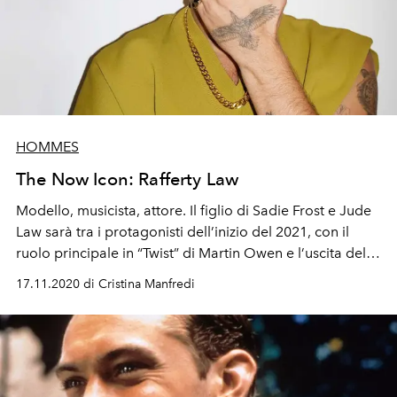
HOMMES
The Now Icon: Rafferty Law
Modello, musicista, attore. Il figlio di Sadie Frost e Jude
Law sarà tra i protagonisti dell’inizio del 2021, con il
ruolo principale in “Twist” di Martin Owen e l’uscita del
primo album della sua band, gli Outer Stella Overdrive
17.11.2020 di Cristina Manfredi