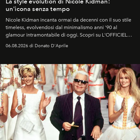
La style evolution di Nicole Kidman:
un'icona senza tempo
Nicole Kidman incanta ormai da decenni con il suo stile
timeless, evolvendosi dal minimalismo anni '90 al
glamour intramontabile di oggi. Scopri su L'OFFICIEL
Italia la sua style evolution.
06.08.2026 di Donato D'Aprile