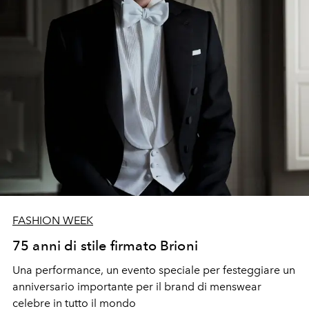
FASHION WEEK
75 anni di stile firmato Brioni
Una performance, un evento speciale per festeggiare un
anniversario importante per il brand di menswear
celebre in tutto il mondo