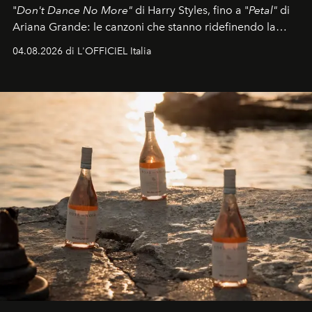
"
Don't Dance No More"
di Harry Styles, fino a "
Petal"
di
Ariana Grande: le canzoni che stanno ridefinendo la
colonna sonora della stagione.
04.08.2026 di L'OFFICIEL Italia