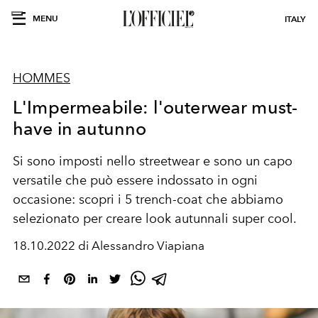
MENU
ITALY
HOMMES
L'Impermeabile: l'outerwear must-
have in autunno
Si sono imposti nello streetwear e sono un capo
versatile che può essere indossato in ogni
occasione: scopri i 5 trench-coat che abbiamo
selezionato per creare look autunnali super cool.
18.10.2022 di Alessandro Viapiana