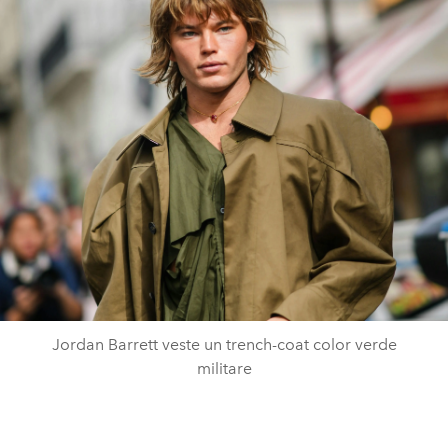
Jordan Barrett veste un trench-coat color verde
militare