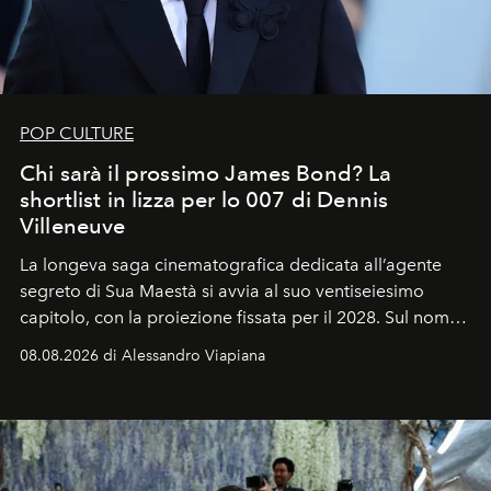
POP CULTURE
Chi sarà il prossimo James Bond? La
shortlist in lizza per lo 007 di Dennis
Villeneuve
La longeva saga cinematografica dedicata all’agente
segreto di Sua Maestà si avvia al suo ventiseiesimo
capitolo, con la proiezione fissata per il 2028. Sul nome
dell’attore chiamato a raccogliere l’eredità di Daniel
08.08.2026 di Alessandro Viapiana
Craig, però, regna ancora il più assoluto riserbo.