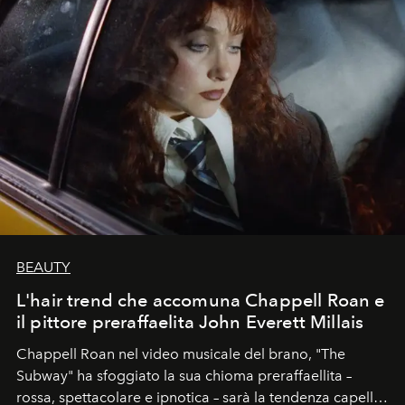
BEAUTY
L'hair trend che accomuna Chappell Roan e
il pittore preraffaelita John Everett Millais
Chappell Roan nel video musicale del brano, "The
Subway" ha sfoggiato la sua chioma preraffaellita –
rossa, spettacolare e ipnotica – sarà la tendenza capelli