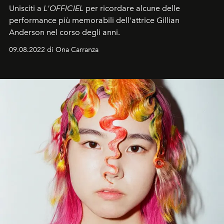
Unisciti a
L'OFFICIEL
per ricordare alcune delle
performance più memorabili dell'attrice Gillian
Anderson nel corso degli anni.
09.08.2022 di Ona Carranza