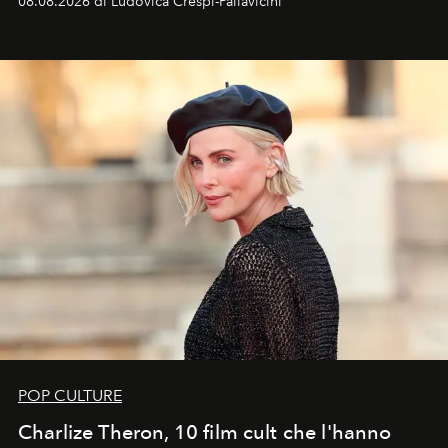
08.08.2026 di Ludovica Crespi-Pallavicini
ideale per la notte delle Perseidi.
POP CULTURE
Charlize Theron, 10 film cult che l'hanno