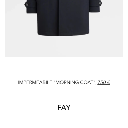
IMPERMEABILE "MORNING COAT",
750 €
FAY