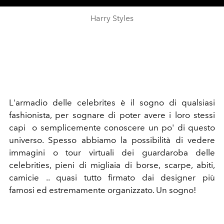
Harry Styles
L'armadio delle celebrites è il sogno di qualsiasi
fashionista, per sognare di poter avere i loro stessi
capi o semplicemente conoscere un po' di questo
universo. Spesso abbiamo la possibilità di vedere
immagini o tour virtuali dei guardaroba delle
celebrities, pieni di migliaia di borse, scarpe, abiti,
camicie .. quasi tutto firmato dai designer più
famosi ed estremamente organizzato. Un sogno!