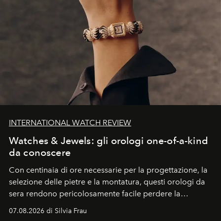
INTERNATIONAL WATCH REVIEW
Watches & Jewels: gli orologi one-of-a-kind
da conoscere
Con centinaia di ore necessarie per la progettazione, la
selezione delle pietre e la montatura, questi orologi da
sera rendono pericolosamente facile perdere la
cognizione del tempo. Ma con quadranti così
07.08.2026 di Silvia Frau
abbaglianti, chi è che guarda davvero l'ora?