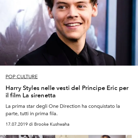
POP CULTURE
Harry Styles nelle vesti del Principe Eric per
il film La sirenetta
La prima star degli One Direction ha conquistato la
parte, tutti in prima fila.
17.07.2019 di Brooke Kushwaha