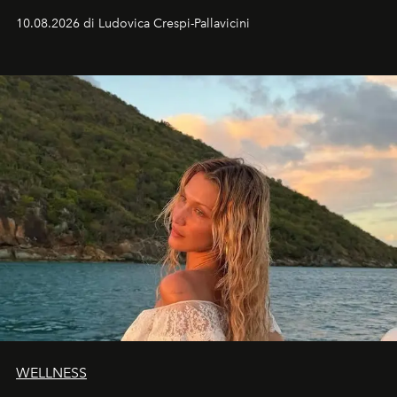
Italia il fenomeno sarà parziale ma particolarmente
10.08.2026 di Ludovica Crespi-Pallavicini
spettacolare al Nord. Orari, città favorite e regole per
osservare l’eclissi.
WELLNESS