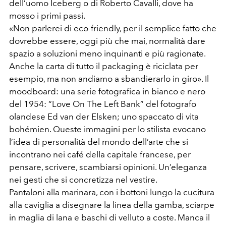
dell’uomo Iceberg o di Roberto Cavalli, dove ha
mosso i primi passi.
«Non parlerei di eco-friendly, per il semplice fatto che
dovrebbe essere, oggi più che mai, normalità dare
spazio a soluzioni meno inquinanti e più ragionate.
Anche la carta di tutto il packaging è riciclata per
esempio, ma non andiamo a sbandierarlo in giro». Il
moodboard: una serie fotografica in bianco e nero
del 1954: “Love On The Left Bank” del fotografo
olandese Ed van der Elsken; uno spaccato di vita
bohémien. Queste immagini per lo stilista evocano
l’idea di personalità del mondo dell’arte che si
incontrano nei café della capitale francese, per
pensare, scrivere, scambiarsi opinioni. Un’eleganza
nei gesti che si concretizza nel vestire.
Pantaloni alla marinara, con i bottoni lungo la cucitura
alla caviglia a disegnare la linea della gamba, sciarpe
in maglia di lana e baschi di velluto a coste. Manca il