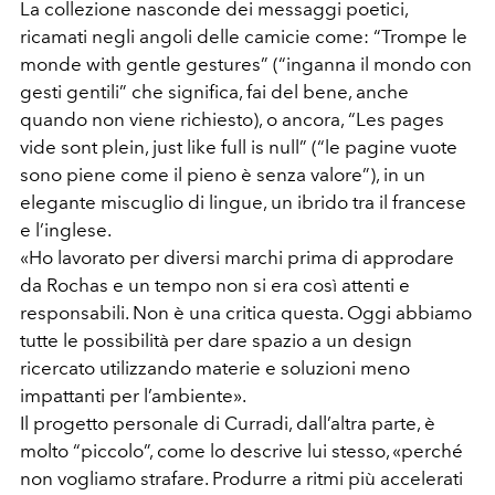
La collezione nasconde dei messaggi poetici,
ricamati negli angoli delle camicie come: “Trompe le
monde with gentle gestures” (“inganna il mondo con
gesti gentili” che significa, fai del bene, anche
quando non viene richiesto), o ancora, “Les pages
vide sont plein, just like full is null” (“le pagine vuote
sono piene come il pieno è senza valore”), in un
elegante miscuglio di lingue, un ibrido tra il francese
e l’inglese.
«Ho lavorato per diversi marchi prima di approdare
da Rochas e un tempo non si era così attenti e
responsabili. Non è una critica questa. Oggi abbiamo
tutte le possibilità per dare spazio a un design
ricercato utilizzando materie e soluzioni meno
impattanti per l’ambiente».
Il progetto personale di Curradi, dall’altra parte, è
molto “piccolo”, come lo descrive lui stesso, «perché
non vogliamo strafare. Produrre a ritmi più accelerati