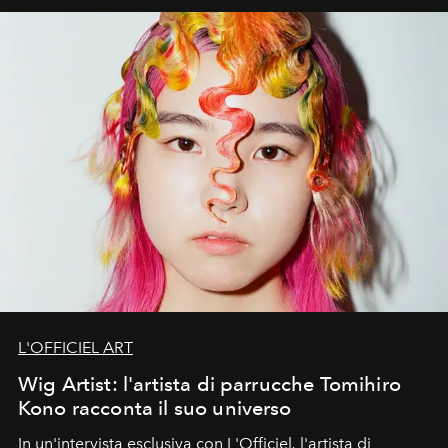
L'OFFICIEL ART
Wig Artist: l'artista di parrucche Tomihiro
Kono racconta il suo universo
In un'intervista esclusiva con L'Officiel
,
l'artista di