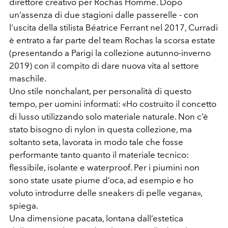
direttore creativo per Rochas Homme. Dopo
un’assenza di due stagioni dalle passerelle - con
l’uscita della stilista Béatrice Ferrant nel 2017, Curradi
è entrato a far parte del team Rochas la scorsa estate
(presentando a Parigi la collezione autunno-inverno
2019) con il compito di dare nuova vita al settore
maschile.
Uno stile nonchalant, per personalità di questo
tempo, per uomini informati: «Ho costruito il concetto
di lusso utilizzando solo materiale naturale. Non c’è
stato bisogno di nylon in questa collezione, ma
soltanto seta, lavorata in modo tale che fosse
performante tanto quanto il materiale tecnico:
flessibile, isolante e waterproof. Per i piumini non
sono state usate piume d’oca, ad esempio e ho
voluto introdurre delle sneakers di pelle vegana»,
spiega.
Una dimensione pacata, lontana dall’estetica