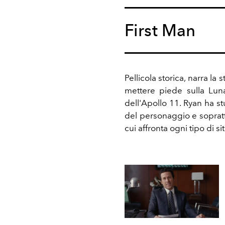
First Man
Pellicola storica, narra la
mettere piede sulla Luna
dell'Apollo 11. Ryan ha st
del personaggio e soprat
cui affronta ogni tipo di si