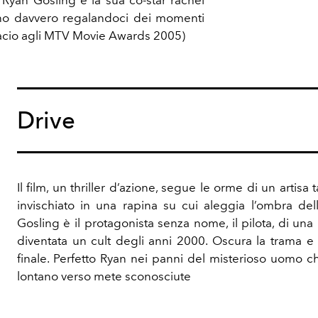
o davvero regalandoci dei momenti
bacio agli MTV Movie Awards 2005)
Drive
Il film, un thriller d’azione, segue le orme di un artisa t
invischiato in una rapina su cui aleggia l’ombra dell
Gosling è il protagonista senza nome, il pilota, di una 
diventata un cult degli anni 2000. Oscura la trama e 
finale. Perfetto Ryan nei panni del misterioso uomo c
lontano verso mete sconosciute