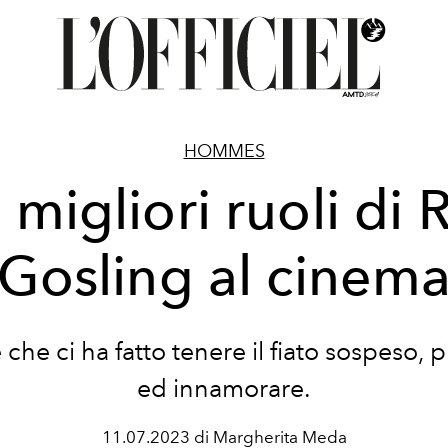
HOMMES
0 migliori ruoli di 
Gosling al cinem
e che ci ha fatto tenere il fiato sospeso, 
ed innamorare.
11.07.2023 di Margherita Meda