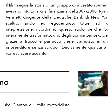
Il film segue la storia di un gruppo di investitori Amer
avevano intuito la crisi finanziaria del 2007-2008. Rya
Vennett, dirigente della Deutsche Bank di New Yo
scaltro, avido ed egocentrico. Oltre ad un
intepretazione, ricordiamo questo ruolo perchè G
interamente trasformato: uno degli uomini più sexy d
grazie a trucco e parrucco viene tramutato in un
imprenditore senza scrupoli. Decisamente qualcuno
vorresti avere accanto.
no
 Luke Glanton è il folle motociclista