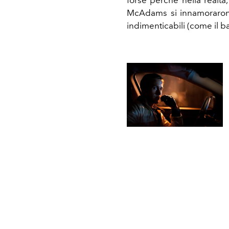
McAdams si innamoraron
indimenticabili (come il 