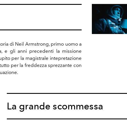
 storia di Neil Armstrong, primo uomo a
, e gli anni precedenti la missione
upito per la magistrale intepretazione
tutto per la freddezza sprezzante con
tuazione.
La grande scommessa