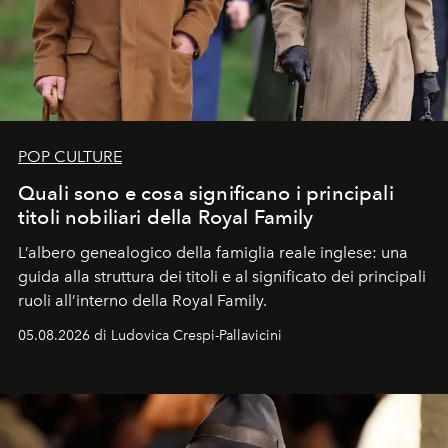
POP CULTURE
Quali sono e cosa significano i principali
titoli nobiliari della Royal Family
L’albero genealogico della famiglia reale inglese: una
guida alla struttura dei titoli e al significato dei principali
ruoli all’interno della Royal Family.
05.08.2026 di Ludovica Crespi-Pallavicini