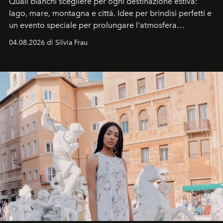
Quali bianchi scegliere per ogni destinazione estiva:
lago, mare, montagna e città. Idee per brindisi perfetti e
un evento speciale per prolungare l'atmosfera
vacanziera.
04.08.2026 di Silvia Frau