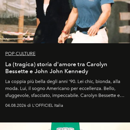
POP CULTURE
La (tragica) storia d'amore tra Carolyn
Bessette e John John Kennedy
La coppia più bella degli anni '90. Lei chic, bionda, alla
moda. Lui, il sogno Americano per eccellenza. Bello,
sfuggevole, sfacciato, impeccabile. Carolyn Bessette e
John John Kennedy sono i protagonisti della storia
04.08.2026 di L'OFFICIEL Italia
d'amore tragica che più ha segnato gli anni '90.