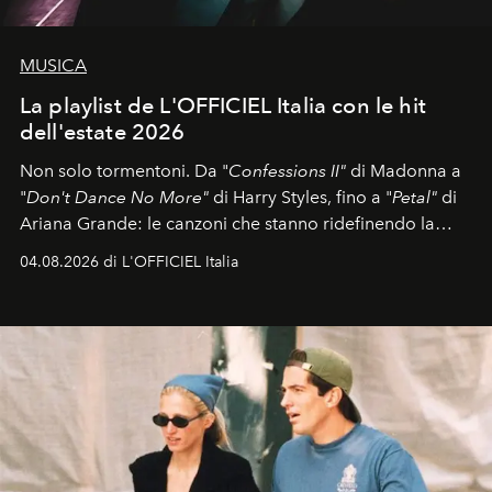
MUSICA
La playlist de L'OFFICIEL Italia con le hit
dell'estate 2026
Non solo tormentoni. Da "
Confessions II"
di Madonna a
"
Don't Dance No More"
di Harry Styles, fino a "
Petal"
di
Ariana Grande: le canzoni che stanno ridefinendo la
colonna sonora della stagione.
04.08.2026 di L'OFFICIEL Italia