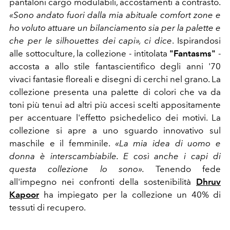
pantaloni cargo modulabili, accostamenti a contrasto.
«
Sono andato fuori dalla mia abituale comfort zone e
ho voluto attuare un bilanciamento sia per la palette e
che per le silhouettes dei capi», ci dice
.
Ispirandosi
alle sottoculture, la collezione - intitolata
"Fantasms"
-
accosta a allo stile fantascientifico degli anni '70
vivaci fantasie floreali e disegni di cerchi nel grano. La
collezione presenta una palette di colori che va da
toni più tenui ad altri più accesi scelti appositamente
per accentuare l'effetto psichedelico dei motivi. La
collezione si apre a uno sguardo innovativo sul
maschile e il femminile.
«La mia idea di uomo e
donna è interscambiabile. E così anche i capi di
questa collezione lo sono».
Tenendo fede
all'impegno nei confronti della sostenibilità
Dhruv
Kapoor
ha impiegato per la collezione un 40% di
tessuti di recupero.