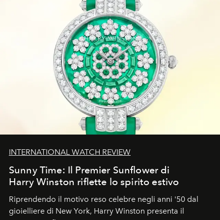
INTERNATIONAL WATCH REVIEW
Sunny Time: Il Premier Sunflower di
Harry Winston riflette lo spirito estivo
Riprendendo il motivo reso celebre negli anni '50 dal
gioielliere di New York, Harry Winston presenta il