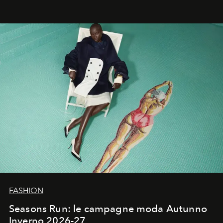
Quella di Yohji Yamamoto è storia di un visionario che
ha riscritto i canoni estetici del XX secolo, lasciando
un’impronta indelebile nella storia della moda.
FASHION
Seasons Run: le campagne moda Autunno
Inverno 2026-27