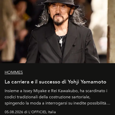
HOMMES
La carriera e il successo di Yohji Yamamoto
Insieme a Issey Miyake e Rei Kawakubo, ha scardinato i
codici tradizionali della costruzione sartoriale,
spingendo la moda a interrogarsi su inedite possibilità
formali e a ridefinire il concetto stesso di silhouette.
05.08.2026 di L'OFFICIEL Italia