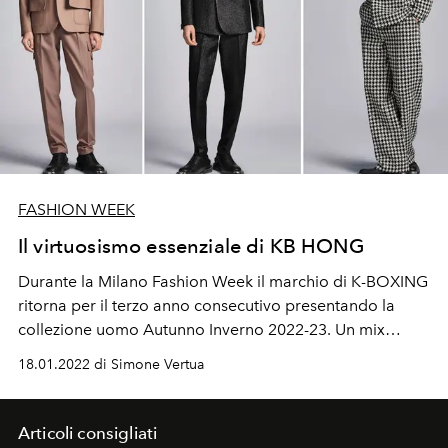
FASHION WEEK
Il virtuosismo essenziale di KB HONG
Durante la Milano Fashion Week il marchio di K-BOXING
ritorna per il terzo anno consecutivo presentando la
collezione uomo Autunno Inverno 2022-23. Un mix
bilanciato tra elementi di funzionalità, sartorialità e
18.01.2022 di Simone Vertua
influenze provenienti dalla cultura orientale.
Articoli consigliati