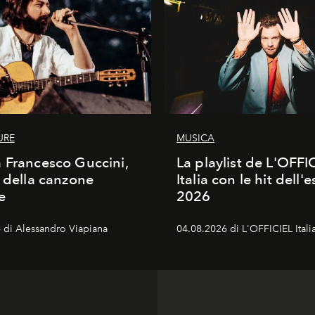
URE
MUSICA
 Francesco Guccini,
La playlist de L'OFFI
a della canzone
Italia con le hit dell'e
e
2026
 di Alessandro Viapiana
04.08.2026 di L'OFFICIEL Itali