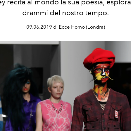
ey recita al mondo la sua poesia, esplor
drammi del nostro tempo.
09.06.2019 di Ecce Homo (Londra)