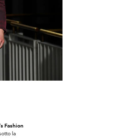
s Fashion
otto la