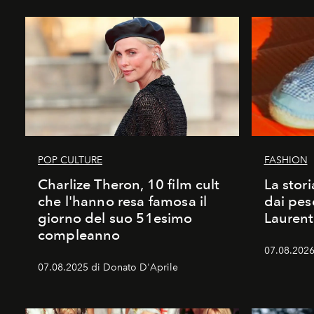
POP CULTURE
FASHION
Charlize Theron, 10 film cult
La stori
che l'hanno resa famosa il
dai pes
giorno del suo 51esimo
Laurent
compleanno
07.08.2026 
07.08.2025 di Donato D'Aprile