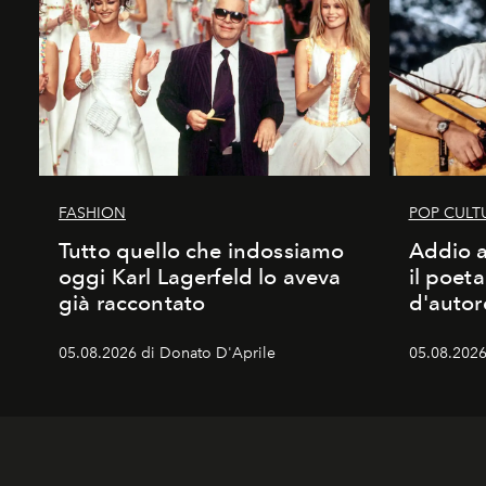
FASHION
POP CULT
Tutto quello che indossiamo
Addio a
oggi Karl Lagerfeld lo aveva
il poet
già raccontato
d'autor
05.08.2026 di Donato D'Aprile
05.08.2026