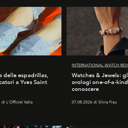
INTERNATIONAL WATCH REV
a delle espadrillas,
Watches & Jewels: gl
catori a Yves Saint
orologi one-of-a-kin
conoscere
di L'Officiel Italia
07.08.2026 di Silvia Frau