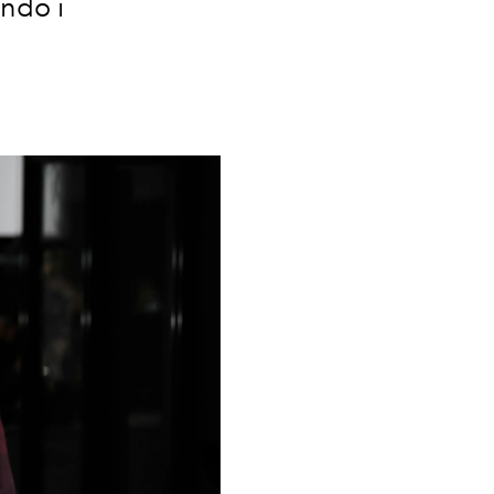
ando i