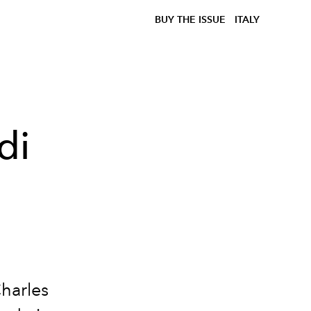
BUY THE ISSUE
ITALY
di
Charles