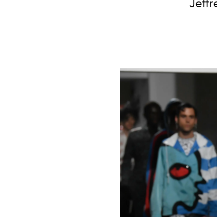
Jeffr