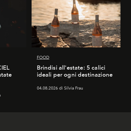
FOOD
CIEL
Brindisi all'estate: 5 calici
state
ideali per ogni destinazione
04.08.2026 di Silvia Frau
a