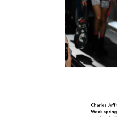
Charles Jeff
Week sprin