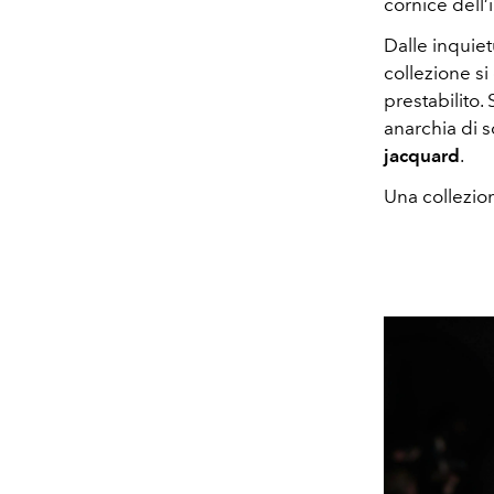
cornice dell
Dalle inquie
collezione si
prestabilito. 
anarchia di s
jacquard
.
Una collezione