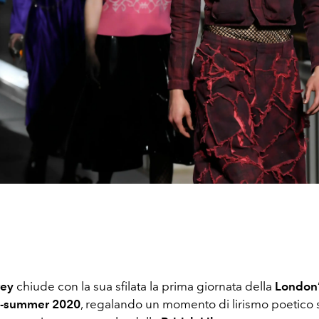
rey
chiude con la sua sfilata la prima giornata della
London’
g-summer 2020
, regalando un momento di lirismo poetico s