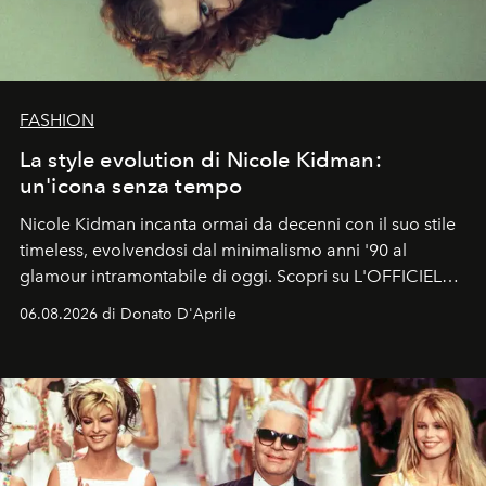
FASHION
La style evolution di Nicole Kidman:
un'icona senza tempo
Nicole Kidman incanta ormai da decenni con il suo stile
timeless, evolvendosi dal minimalismo anni '90 al
glamour intramontabile di oggi. Scopri su L'OFFICIEL
Italia la sua style evolution.
06.08.2026 di Donato D'Aprile