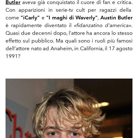
Butler
aveva già conquistato il cuore di fan e critica.
Con apparizioni in serie-tv cult per ragazzi della
come
"iCarly"
e
"I maghi di Waverly"
,
Austin Butler
è rapidamente diventato il
«fidanzatino d'america»
.
Quasi due decenni dopo, l'attore ha ancora lo stesso
effetto sul pubblico. Ma quali sono i ruoli più famosi
dell'attore nato ad
Anaheim, in California, il 17 agosto
1991?