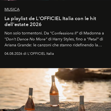
MUSICA
La playlist de L'OFFICIEL Italia con le hit
dell'estate 2026
Non solo tormentoni. Da "
Confessions II"
di Madonna a
"
Don't Dance No More"
di Harry Styles, fino a "
Petal"
di
Ariana Grande: le canzoni che stanno ridefinendo la
colonna sonora della stagione.
04.08.2026 di L'OFFICIEL Italia