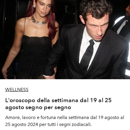
WELLNESS
L'oroscopo della settimana dal 19 al 25
agosto segno per segno
Amore, lavoro e fortuna nella settimana dal 19 agosto al
25 agosto
2024 per tutti i segni zodiacali.