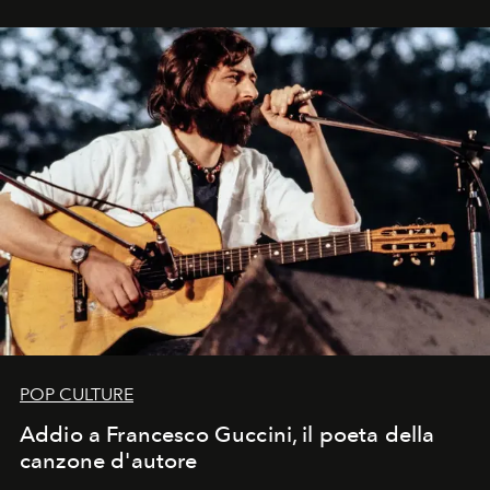
in un'industria che vive di archivi, quel guardaroba resta
uno dei documenti più contemporanei che abbiamo.
POP CULTURE
Addio a Francesco Guccini, il poeta della
canzone d'autore