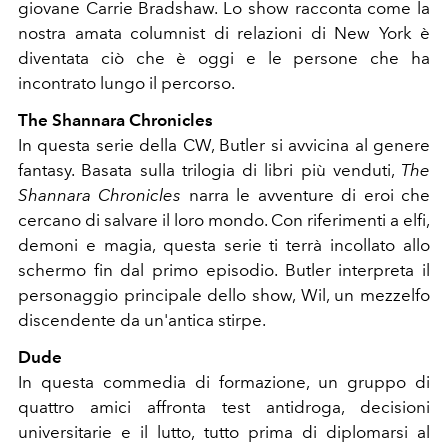
giovane Carrie Bradshaw. Lo show racconta come la
nostra amata columnist di relazioni di New York è
diventata ciò che è oggi e le persone che ha
incontrato lungo il percorso.
The Shannara Chronicles
In questa serie della CW, Butler si avvicina al genere
fantasy. Basata sulla trilogia di libri più venduti,
The
Shannara Chronicles
narra le avventure di eroi che
cercano di salvare il loro mondo. Con riferimenti a elfi,
demoni e magia, questa serie ti terrà incollato allo
schermo fin dal primo episodio. Butler interpreta il
personaggio principale dello show, Wil, un mezzelfo
discendente da un'antica stirpe.
Dude
In questa commedia di formazione, un gruppo di
quattro amici affronta test antidroga, decisioni
universitarie e il lutto, tutto prima di diplomarsi al