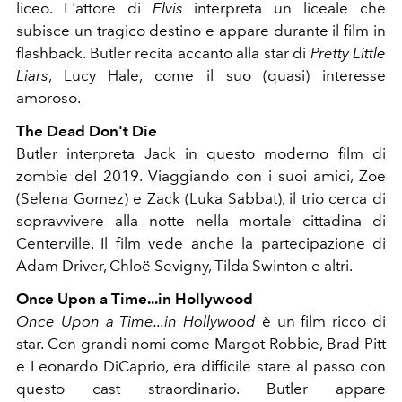
liceo. L'attore di
Elvis
interpreta un liceale che
subisce un tragico destino e appare durante il film in
flashback. Butler recita accanto alla star di
Pretty Little
Liars
, Lucy Hale, come il suo (quasi) interesse
amoroso.
The Dead Don't Die
Butler interpreta Jack in questo moderno film di
zombie del 2019. Viaggiando con i suoi amici, Zoe
(Selena Gomez) e Zack (Luka Sabbat), il trio cerca di
sopravvivere alla notte nella mortale cittadina di
Centerville. Il film vede anche la partecipazione di
Adam Driver, Chloë Sevigny, Tilda Swinton e altri.
Once Upon a Time...in Hollywood
Once Upon a Time...in Hollywood
è un film ricco di
star. Con grandi nomi come Margot Robbie, Brad Pitt
e Leonardo DiCaprio, era difficile stare al passo con
questo cast straordinario. Butler appare