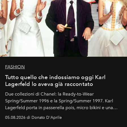
FASHION
Tutto quello che indossiamo oggi Karl
Lagerfeld lo aveva già raccontato
Due collezioni di Chanel: la Ready-to-Wear
Spring/Summer 1996 e la Spring/Summer 1997. Karl
Lagerfeld porta in passerella pois, micro bikini e una
logomania pensata per la spiaggia
, con Cindy, Linda,
05.08.2026 di Donato D'Aprile
Kate, Claudia e Carla una dietro l'altra. Trent'anni dopo,