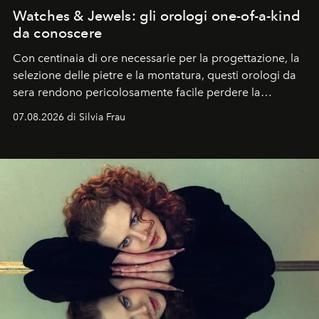
Watches & Jewels: gli orologi one-of-a-kind
da conoscere
Con centinaia di ore necessarie per la progettazione, la
selezione delle pietre e la montatura, questi orologi da
sera rendono pericolosamente facile perdere la
cognizione del tempo. Ma con quadranti così
07.08.2026 di Silvia Frau
abbaglianti, chi è che guarda davvero l'ora?