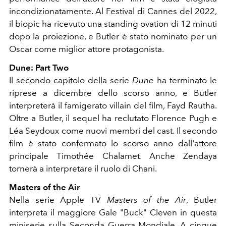
incondizionatamente. Al Festival di Cannes del 2022,
il biopic ha ricevuto una standing ovation di 12 minuti
dopo la proiezione, e Butler è stato nominato per un
Oscar come miglior attore protagonista.
Dune: Part Two
Il secondo capitolo della serie
Dune
ha terminato le
riprese a dicembre dello scorso anno, e Butler
interpreterà il famigerato villain del film, Fayd Rautha.
Oltre a Butler, il sequel ha reclutato Florence Pugh e
Léa Seydoux come nuovi membri del cast. Il secondo
film è stato confermato lo scorso anno dall'attore
principale Timothée Chalamet. Anche Zendaya
tornerà a interpretare il ruolo di Chani.
Masters of the Air
Nella serie Apple TV
Masters of the Air
, Butler
interpreta il maggiore Gale "Buck" Cleven in questa
miniserie sulla Seconda Guerra Mondiale. A cinque