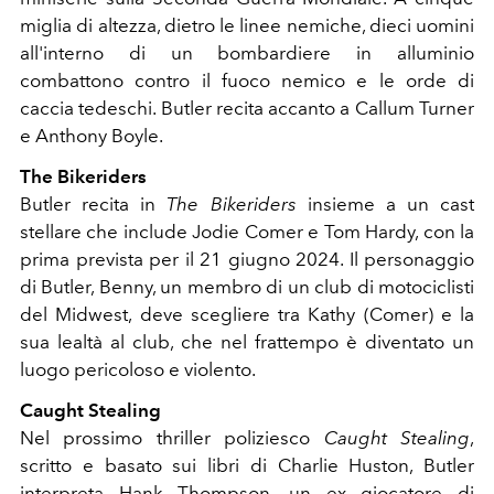
miglia di altezza, dietro le linee nemiche, dieci uomini
all'interno di un bombardiere in alluminio
combattono contro il fuoco nemico e le orde di
caccia tedeschi. Butler recita accanto a Callum Turner
e Anthony Boyle.
The Bikeriders
Butler recita in
The Bikeriders
insieme a un cast
stellare che include Jodie Comer e Tom Hardy, con la
prima prevista per il 21 giugno 2024. Il personaggio
di Butler, Benny, un membro di un club di motociclisti
del Midwest, deve scegliere tra Kathy (Comer) e la
sua lealtà al club, che nel frattempo è diventato un
luogo pericoloso e violento.
Caught Stealing
Nel prossimo thriller poliziesco
Caught Stealing
,
scritto e basato sui libri di Charlie Huston, Butler
interpreta Hank Thompson, un ex giocatore di