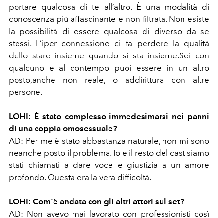
portare qualcosa di te all’altro. È una modalità di
conoscenza più affascinante e non filtrata. Non esiste
la possibilità di essere qualcosa di diverso da se
stessi. L’iper connessione ci fa perdere la qualità
dello stare insieme quando si sta insieme.Sei con
qualcuno e al contempo puoi essere in un altro
posto,anche non reale, o addirittura con altre
persone.
LOHI: È stato complesso immedesimarsi nei panni
di una coppia omosessuale?
AD: Per me è stato abbastanza naturale, non mi sono
neanche posto il problema. Io e il resto del cast siamo
stati chiamati a dare voce e giustizia a un amore
profondo. Questa era la vera difficoltà.
LOHI: Com'è andata con gli altri attori sul set?
AD: Non avevo mai lavorato con professionisti così