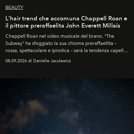
BEAUTY
L'hair trend che accomuna Chappell Roan e
il pittore preraffaelita John Everett Millais
Chappell Roan nel video musicale del brano, "The
Subway" ha sfoggiato la sua chioma preraffaellita –
rossa, spettacolare e ipnotica – sarà la tendenza capelli
dell'autunno?
08.09.2026 di Danielle Jaculewicz