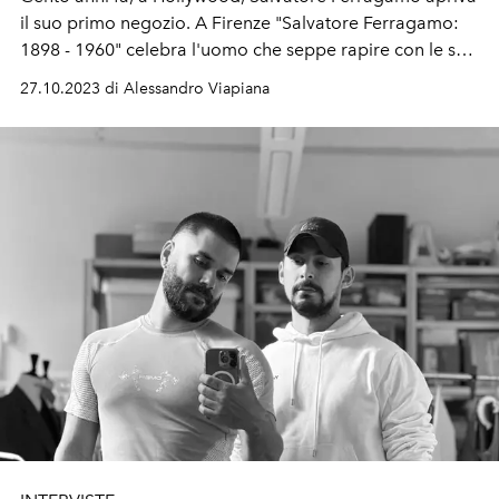
il suo primo negozio. A Firenze "Salvatore Ferragamo:
1898 - 1960" celebra l'uomo che seppe rapire con le sue
creazioni dive del cinema, celebrità e regine...
27.10.2023 di Alessandro Viapiana