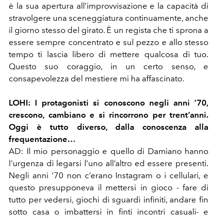
è la sua apertura all’improvvisazione e la capacità di
stravolgere una sceneggiatura continuamente, anche
il giorno stesso del girato. È un regista che ti sprona a
essere sempre concentrato e sul pezzo e allo stesso
tempo ti lascia libero di mettere qualcosa di tuo.
Questo suo coraggio, in un certo senso, e
consapevolezza del mestiere mi ha affascinato.
LOHI: I protagonisti si conoscono negli anni ’70,
crescono, cambiano e si rincorrono per trent’anni.
Oggi è tutto diverso, dalla conoscenza alla
frequentazione…
AD: Il mio personaggio e quello di Damiano hanno
l'urgenza di legarsi l’uno all’altro ed essere presenti.
Negli anni ’70 non c’erano Instagram o i cellulari, e
questo presupponeva il mettersi in gioco - fare di
tutto per vedersi, giochi di sguardi infi
niti, andare fin
sotto casa o imbattersi in finti incontri casuali-
e