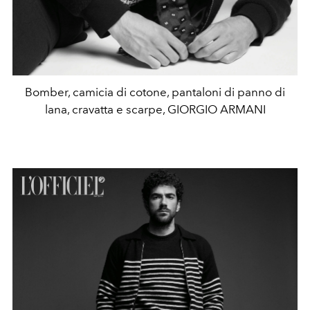
Bomber, camicia di cotone, pantaloni di panno di
lana, cravatta e scarpe, GIORGIO ARMANI