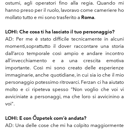
ostumi, agli operatori fino alla regia. Quando mi
hanno preso per il ruolo, lavoravo come cameriere ho
mollato tutto e mi sono trasferito a
Roma
.
LOHI: Che cosa ti ha lasciato il tuo personaggio?
AD: Per me è stato difficile tecnicamente in alcuni
momenti,soprattutto il dover raccontare una storia
dall’arco temporale così ampio e andare incontro
all’invecchiamento e a una crescita emotiva
importante. Così mi sono creato delle esperienze
immaginarie, anche quotidiane, in cui sia io che il mio
personaggio potessimo ritrovarci. Ferzan ci ha aiutato
molto e ci ripeteva spesso “Non voglio che voi vi
avviciniate a personaggi, ma che loro si avvicinino a
voi".
LOHI: E con Őzpetek com’è andata?
AD: Una delle cose che mi ha colpito maggiormente