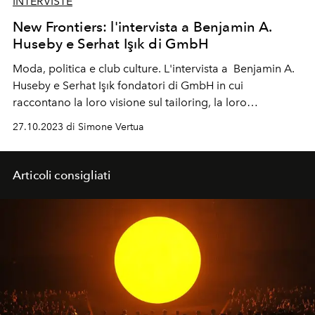
INTERVISTE
New Frontiers: l'intervista a Benjamin A.
Huseby e Serhat Işık di GmbH
Moda, politica e club culture. L'intervista a Benjamin A.
Huseby e Serhat Işık fondatori di GmbH in cui
raccontano la loro visione sul tailoring, la loro
formazione e i loro ideali.
27.10.2023 di Simone Vertua
Articoli consigliati