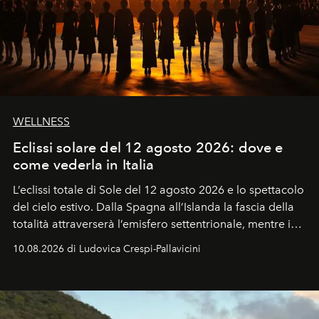
WELLNESS
Eclissi solare del 12 agosto 2026: dove e
come vederla in Italia
L’eclissi totale di Sole del 12 agosto 2026 e lo spettacolo
del cielo estivo.
Dalla Spagna all’Islanda la fascia della
totalità attraverserà l’emisfero settentrionale, mentre in
Italia il fenomeno sarà parziale ma particolarmente
10.08.2026 di Ludovica Crespi-Pallavicini
spettacolare al Nord. Orari, città favorite e regole per
osservare l’eclissi.