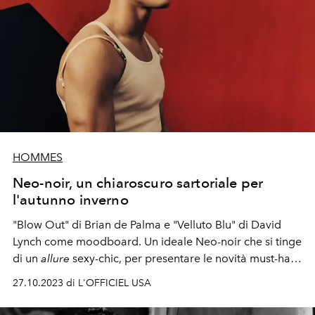
HOMMES
Neo-noir, un chiaroscuro sartoriale per
l'autunno inverno
"Blow Out" di Brian de Palma e "Velluto Blu" di David
Lynch come moodboard. Un ideale Neo-noir che si tinge
di un
allure
sexy-chic, per presentare le novità must-have
autunnali...
27.10.2023 di L'OFFICIEL USA