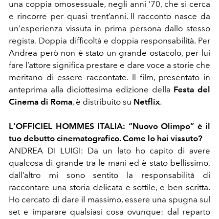
una coppia omosessuale, negli anni ’70, che si cerca
e rincorre per quasi trent’anni. Il racconto nasce da
un'esperienza vissuta in prima persona dallo stesso
regista. Doppia difficoltà e doppia responsabilità. Per
Andrea però non è stato un grande ostacolo, per lui
fare l’attore significa prestare e dare voce a storie che
meritano di essere raccontate. Il film, presentato in
anteprima alla diciottesima edizione della
Festa del
Cinema di Roma
, è distribuito su
Netflix
.
L'OFFICIEL HOMMES ITALIA: “Nuovo Olimpo” è il
tuo debutto cinematografico. Come lo hai vissuto?
ANDREA DI LUIGI: Da un lato ho capito di avere
qualcosa di grande tra le mani ed è stato bellissimo,
dall’altro mi sono sentito la responsabilità di
raccontare una storia delicata e sottile, e ben scritta.
Ho cercato di dare il massimo, essere una spugna sul
set e imparare qualsiasi cosa ovunque: dal reparto