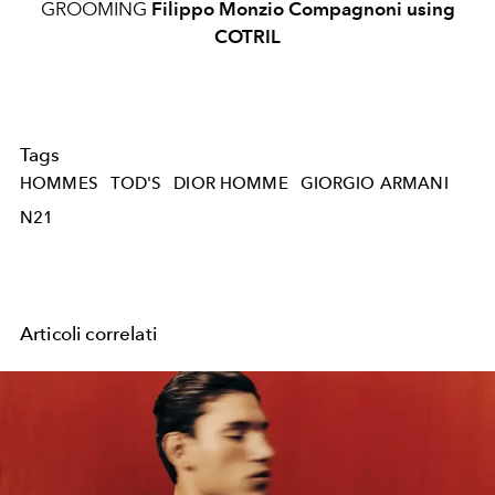
GROOMING
Filippo Monzio Compagnoni using
COTRIL
Tags
HOMMES
TOD'S
DIOR HOMME
GIORGIO ARMANI
N21
Articoli correlati