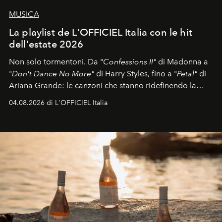
MUSICA
La playlist de L'OFFICIEL Italia con le hit
dell'estate 2026
Non solo tormentoni. Da "
Confessions II"
di Madonna a
"
Don't Dance No More"
di Harry Styles, fino a "
Petal"
di
Ariana Grande: le canzoni che stanno ridefinendo la
colonna sonora della stagione.
04.08.2026 di L'OFFICIEL Italia