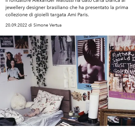
Il fondatore Alexander Matiussi ha dato carta bianca al
jewellery designer brasiliano che ha presentato la prima
collezione di gioielli targata Ami Paris.
20.09.2022 di Simone Vertua