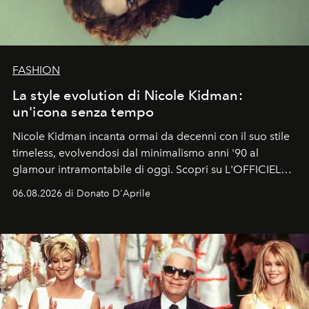
FASHION
La style evolution di Nicole Kidman:
un'icona senza tempo
Nicole Kidman incanta ormai da decenni con il suo stile
timeless, evolvendosi dal minimalismo anni '90 al
glamour intramontabile di oggi. Scopri su L'OFFICIEL
Italia la sua style evolution.
06.08.2026 di Donato D'Aprile