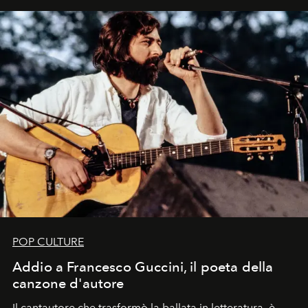
uno dei documenti più contemporanei che abbiamo.
POP CULTURE
Addio a Francesco Guccini, il poeta della
canzone d'autore
Il cantautore che trasformò la ballata in letteratura, è