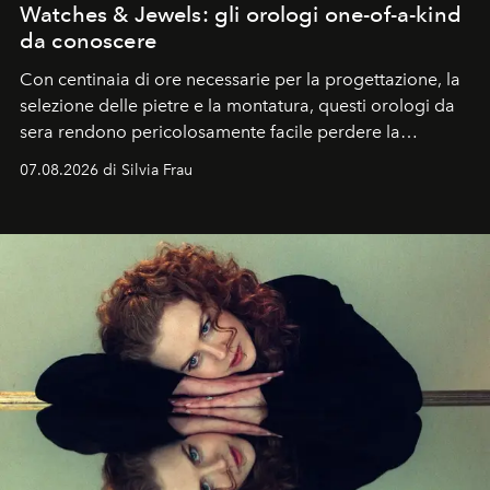
Watches & Jewels: gli orologi one-of-a-kind
da conoscere
Con centinaia di ore necessarie per la progettazione, la
selezione delle pietre e la montatura, questi orologi da
sera rendono pericolosamente facile perdere la
cognizione del tempo. Ma con quadranti così
07.08.2026 di Silvia Frau
abbaglianti, chi è che guarda davvero l'ora?