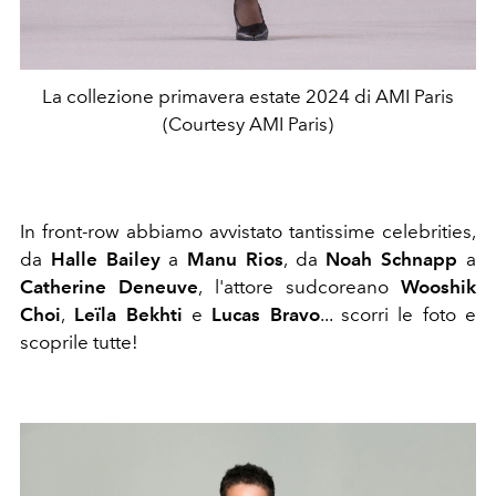
La collezione primavera estate 2024 di AMI Paris
(Courtesy AMI Paris)
In front-row abbiamo avvistato tantissime celebrities,
da
Halle Bailey
a
Manu Rios
, da
Noah Schnapp
a
Catherine Deneuve
, l'attore sudcoreano
Wooshik
Choi
,
Leïla Bekhti
e
Lucas Bravo
... scorri le foto e
scoprile tutte!