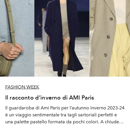
FASHION WEEK
Il racconto d'inverno di AMI Paris
Il guardaroba di
Ami Paris
per
l’autunno inverno 2023-24
è un viaggio sentimentale tra tagli sartoriali perfetti e
una palette pastello formata da pochi colori. A chiudere
la sfilata
Charlotte Rampling
in un completo navy. E poi