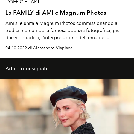
L'OFFICIEL ART
La FAMILY di AMI e Magnum Photos
Ami si è unita a Magnum Photos commissionando a
tredici membri della famosa agenzia fotografica, più
due videoartisti, l'interpretazione del tema della
famiglia: il progetto FAMILY è ora in mostra a Parigi e
04.10.2022 di Alessandro Viapiana
viaggerà in altre città per tutto il 2023.
Articoli consigliati