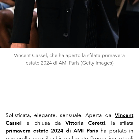
Vincent Cassel, che ha aperto la sfilata primavera
estate 2024 di AMI Paris (Getty Images)
Sofisticata, elegante, sensuale. Aperta da
Vincent
Cassel
e chiusa da
Vittoria Ceretti
, la sfilata
primavera estate 2024 di
AMI Paris
ha portato in
passerella uno stile chic e rilassato. Proporzioni e tagli