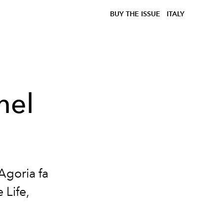
BUY THE ISSUE
ITALY
nel
Agoria
fa
 Life,