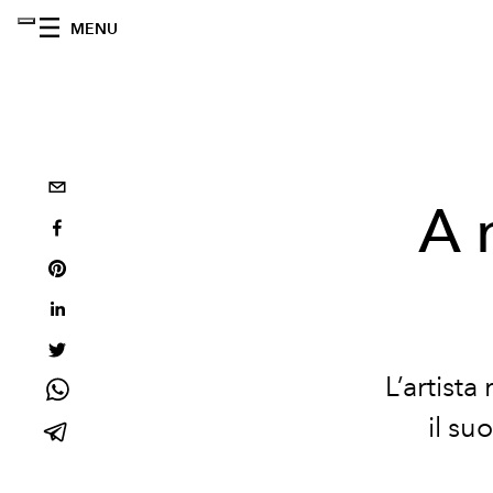
MENU
A 
L’artista
il su