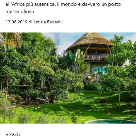
all'Africa più autentica, il mondo è davvero un posto
meraviglioso
13.08.2019 di Letizia Redaelli
VIAGGI