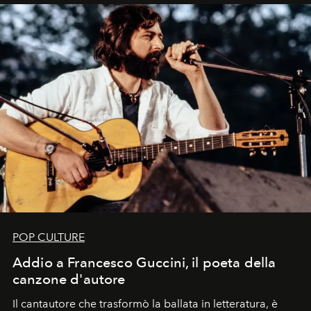
uno dei documenti più contemporanei che abbiamo.
POP CULTURE
Addio a Francesco Guccini, il poeta della
canzone d'autore
Il cantautore che trasformò la ballata in letteratura, è