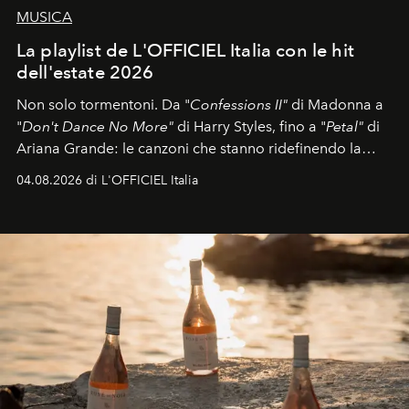
MUSICA
La playlist de L'OFFICIEL Italia con le hit
dell'estate 2026
Non solo tormentoni. Da "
Confessions II"
di Madonna a
"
Don't Dance No More"
di Harry Styles, fino a "
Petal"
di
Ariana Grande: le canzoni che stanno ridefinendo la
colonna sonora della stagione.
04.08.2026 di L'OFFICIEL Italia