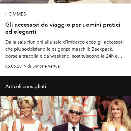
HOMMES
Gli accessori da viaggio per uomini pratici
ed eleganti
Dalla sala riunioni alla sala d’imbarco ecco gli accessori
che più soddisfano le esigenze maschili: Backpack,
borse a tracolla e da weekend, sostituiscono la 24h e
rimangono i più utilizzati negli spostamenti della
05.06.2019 di Simone Vertua
working class.
Articoli consigliati