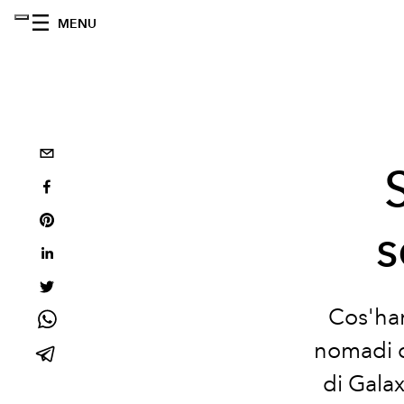
MENU
s
Cos'han
nomadi c
di Galax