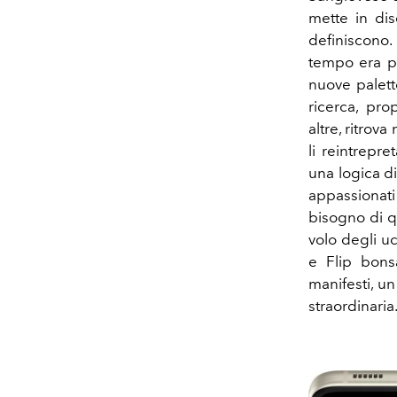
mette in di
definiscono.
tempo era pi
nuove palett
ricerca, pro
altre, ritrov
li reintrepr
una logica di
appassionati
bisogno di qu
volo degli u
e Flip bonsa
manifesti, u
straordinaria