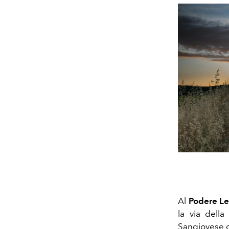
Al
Podere Le
la via della
Sangiovese d