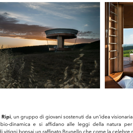
 Ripi
, un gruppo di giovani sostenuti da un'idea visionar
 bio-dinamica e si affidano alle leggi della natura per
i vitigni bonsai un raffinato Brunello che come la celebre 