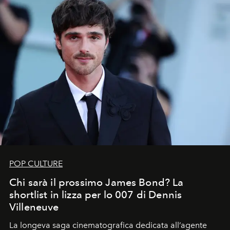
POP CULTURE
Chi sarà il prossimo James Bond? La
shortlist in lizza per lo 007 di Dennis
Villeneuve
La longeva saga cinematografica dedicata all’agente