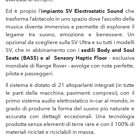
Ed è propio l’
impianto SV Electrostatic Sound
che
trasforma l’abitacolo in uno spazio dove l’ascolto della
musica diventa immersivo e permette di esplorare il
legame tra suono, emozione e benessere. Un
opzional da scegliere sulla SV Ultra e su tutti i modelli
SV, che in abbinamento con i
sedili Body and Soul
Seats (BASS) e al Sensory Haptic Floor
- esclusiva
mondiale di Range Rover - avvolge con note perfette,
pilota e passeggeri.
Il sistema è dotato di 21 altoparlanti integrati (in tutte
le parti della macchina, pavimenti compresi), con il
primo sistema audio elettrostatico in-car al mondo, in
grado di produrre la forma del suono più naturale e
accurata con dettagli eccezionali. Una tecnologia
prodotta senza elementi di terre rare e con il 100% di
materiali riciclati e riciclabili in massa.