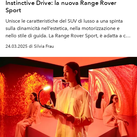
Instinctive Drive: la nuova Range Rover
Sport
Unisce le caratteristiche del SUV di lusso a una spinta
sulla dinamicità nell’estetica, nella motorizzazione e
nello stile di guida. La Range Rover Sport, è adatta a chi
ama la guida in situazioni urbane ma anche confrontarsi
24.03.2025 di Silvia Frau
con l’off road.