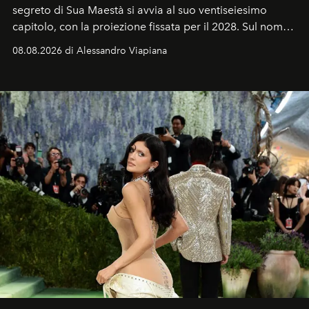
segreto di Sua Maestà si avvia al suo ventiseiesimo
capitolo, con la proiezione fissata per il 2028. Sul nome
dell’attore chiamato a raccogliere l’eredità di Daniel
08.08.2026 di Alessandro Viapiana
Craig, però, regna ancora il più assoluto riserbo.