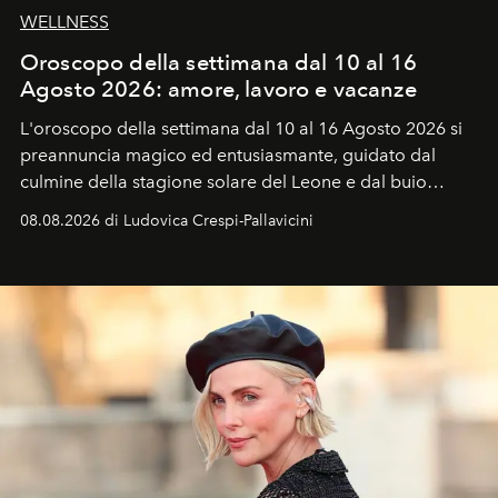
WELLNESS
Oroscopo della settimana dal 10 al 16
Agosto 2026: amore, lavoro e vacanze
L'oroscopo della settimana dal 10 al 16 Agosto 2026 si
preannuncia magico ed entusiasmante, guidato dal
culmine della stagione solare del Leone e dal buio
favorevole della Luna nuova in Leone del 12 agosto,
08.08.2026 di Ludovica Crespi-Pallavicini
ideale per la notte delle Perseidi.