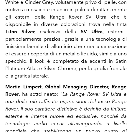
White e Cinder Grey, volutamente privo di pelle, con
motivo a mosaico e intarsio in palma di rattan, mente
gli esterni della Range Rover SV Ultra, che è
disponibile in diverse colorazioni, trova nella tinta
Titan Silver,
esclusiva della
SV Ultra,
esterni
particolarmente preziosi, grazie a una tecnologia di
finissime lamelle di alluminio che crea la sensazione
di essere ricoperta di un metallo liquido, simile a uno
specchio. Il look è completato da accenti in Satin
Platinum Atlas e Silver Chrome, per la griglia frontale
e la grafica laterale.
Martin Limpert, Global Managing Director, Range
Rover
, ha sottolineato: "
La Range Rover SV Ultra è
una delle più raffinate espressioni del lusso Range
Rover. Il suo carattere distintivo è definito da finiture
esterne e interne nuove ed esclusive, nonché da
tecnologie audio in-car all’avanguardia a livello
mondiale che stabiliscono un nuovo punto di