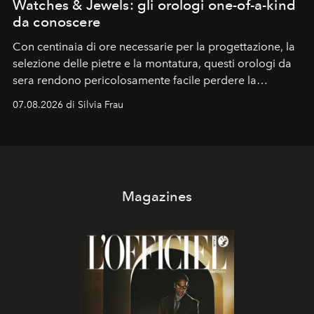
Watches & Jewels: gli orologi one-of-a-kind
da conoscere
Con centinaia di ore necessarie per la progettazione, la
selezione delle pietre e la montatura, questi orologi da
sera rendono pericolosamente facile perdere la
cognizione del tempo. Ma con quadranti così
07.08.2026 di Silvia Frau
abbaglianti, chi è che guarda davvero l'ora?
Magazines