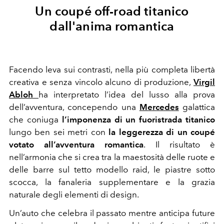
Un coupé off-road titanico
dall'anima romantica
Facendo leva sui contrasti, nella più completa libertà
creativa e senza vincolo alcuno di produzione,
Virgil
Abloh
ha interpretato l’idea del lusso alla prova
dell’avventura, concependo una
Mercedes
galattica
che coniuga
l’imponenza di un fuoristrada titanico
lungo ben sei metri con
la leggerezza di un coupé
votato all’avventura romantica
. Il risultato è
nell’armonia che si crea tra la maestosità delle ruote e
delle barre sul tetto modello raid, le piastre sotto
scocca, la fanaleria supplementare e la grazia
naturale degli elementi di design.
Un’auto che celebra il passato mentre anticipa future