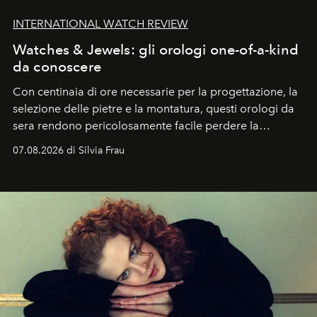
INTERNATIONAL WATCH REVIEW
Watches & Jewels: gli orologi one-of-a-kind
da conoscere
Con centinaia di ore necessarie per la progettazione, la
selezione delle pietre e la montatura, questi orologi da
sera rendono pericolosamente facile perdere la
cognizione del tempo. Ma con quadranti così
07.08.2026 di Silvia Frau
abbaglianti, chi è che guarda davvero l'ora?