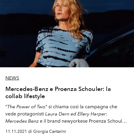
NEWS
Mercedes-Benz e Proenza Schouler: la
collab lifestyle
“
The Power of Two
” si chiama così la campagna che
vede protagonisti
Laura Dern ed Ellery Harper
:
Mercedes Benz
e il brand newyorkese
Proenza Schouler
collaborano verso una nuova esperienza nel luxury
11.11.2021 di Giorgia Cantarini