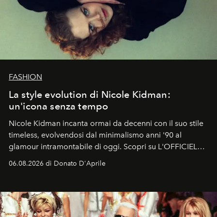
FASHION
La style evolution di Nicole Kidman:
un'icona senza tempo
Nicole Kidman incanta ormai da decenni con il suo stile
timeless, evolvendosi dal minimalismo anni '90 al
glamour intramontabile di oggi. Scopri su L'OFFICIEL
Italia la sua style evolution.
06.08.2026 di Donato D'Aprile