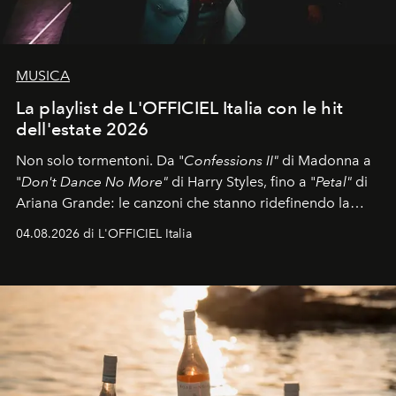
MUSICA
La playlist de L'OFFICIEL Italia con le hit
dell'estate 2026
Non solo tormentoni. Da "
Confessions II"
di Madonna a
"
Don't Dance No More"
di Harry Styles, fino a "
Petal"
di
Ariana Grande: le canzoni che stanno ridefinendo la
colonna sonora della stagione.
04.08.2026 di L'OFFICIEL Italia