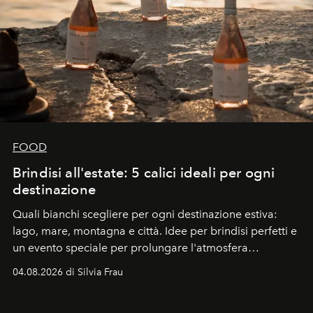
FOOD
Brindisi all'estate: 5 calici ideali per ogni
destinazione
Quali bianchi scegliere per ogni destinazione estiva:
lago, mare, montagna e città. Idee per brindisi perfetti e
un evento speciale per prolungare l'atmosfera
vacanziera.
04.08.2026 di Silvia Frau