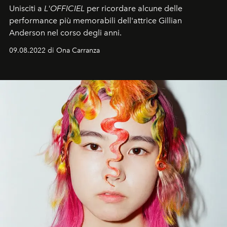
Unisciti a
L'OFFICIEL
per ricordare alcune delle
performance più memorabili dell'attrice Gillian
Anderson nel corso degli anni.
09.08.2022 di Ona Carranza