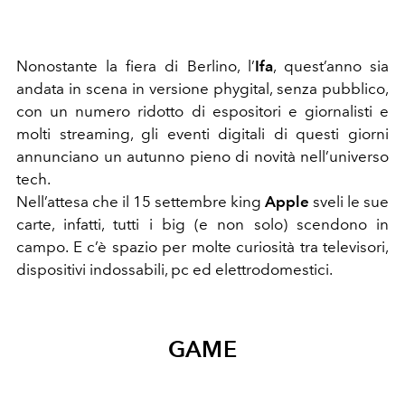
Nonostante la fiera di Berlino, l’
Ifa
, quest’anno sia
andata in scena in versione phygital, senza pubblico,
con un numero ridotto di espositori e giornalisti e
molti streaming, gli eventi digitali di questi giorni
annunciano un autunno pieno di novità nell’universo
tech.
Nell’attesa che il 15 settembre king
Apple
sveli le sue
carte, infatti, tutti i big (e non solo) scendono in
campo. E c’è spazio per molte curiosità tra televisori,
dispositivi indossabili, pc ed elettrodomestici.
GAME