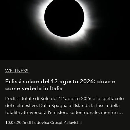
WELLNESS
Eclissi solare del 12 agosto 2026: dove e
come vederla in Italia
L’eclissi totale di Sole del 12 agosto 2026 e lo spettacolo
del cielo estivo.
Dalla Spagna all’Islanda la fascia della
totalità attraverserà l’emisfero settentrionale, mentre in
Italia il fenomeno sarà parziale ma particolarmente
10.08.2026 di Ludovica Crespi-Pallavicini
spettacolare al Nord. Orari, città favorite e regole per