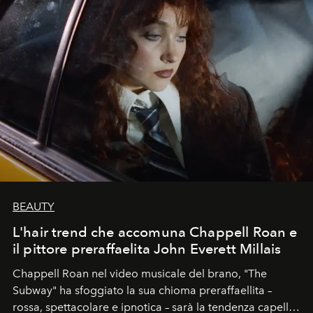
BEAUTY
L'hair trend che accomuna Chappell Roan e
il pittore preraffaelita John Everett Millais
Chappell Roan nel video musicale del brano, "The
Subway" ha sfoggiato la sua chioma preraffaellita –
rossa, spettacolare e ipnotica – sarà la tendenza capelli