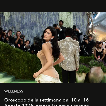
Craig, però, regna ancora il più assoluto riserbo.
WELLNESS
Oroscopo della settimana dal 10 al 16
Agosto 2026: amore, lavoro e vacanze