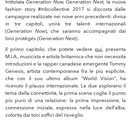
Intitolata
Generation Now, Generation Next,
la nuova
fashion story #mbcollective 2017 si discosta dalle
campagne realizzate nei nove anni precedenti: divisa
in tre capitoli, unirà tre talenti internazionali
(
Generation Now
), che saranno accompagnati dai
loro protégés (
Generation Next)
.
Il primo capitolo, che potete vedere
qui
, presenta
M.I.A., musicista e artista britannica che non necessita
introduzioni e la rapper canadese emergente Tommy
Genesis, artista contemporanea fra le più esplicite,
che con il suo ultimo album "World Vision", ha
ricevuto il plauso internazionale. Le due esplorano il
tema della connettività, la prima scena coglie il punto
più puro di una relazione: la prima impressione, la
connessione iniziale, espressa nella luce dell’alba,
colorita dai toni soffici del risveglio.