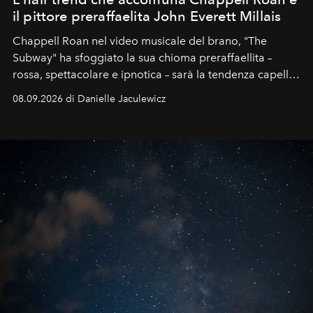
il pittore preraffaelita John Everett Millais
Chappell Roan nel video musicale del brano, "The
Subway" ha sfoggiato la sua chioma preraffaellita –
rossa, spettacolare e ipnotica – sarà la tendenza capelli
dell'autunno?
08.09.2026 di Danielle Jaculewicz