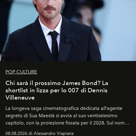
POP CULTURE
Chi sarà il prossimo James Bond? La
shortlist in lizza per lo 007 di Dennis
Villeneuve
La longeva saga cinematografica dedicata all’agente
segreto di Sua Maestà si avvia al suo ventiseiesimo
capitolo, con la proiezione fissata per il 2028. Sul nome
dell’attore chiamato a raccogliere l’eredità di Daniel
08.08.2026 di Alessandro Viapiana