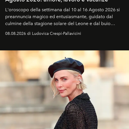
L'oroscopo della settimana dal 10 al 16 Agosto 2026 si
preannuncia magico ed entusiasmante, guidato dal
culmine della stagione solare del Leone e dal buio
favorevole della Luna nuova in Leone del 12 agosto,
08.08.2026 di Ludovica Crespi-Pallavicini
ideale per la notte delle Perseidi.