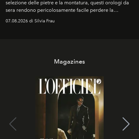
selezione delle pietre e la montatura, questi orologi da
sera rendono pericolosamente facile perdere la
cognizione del tempo. Ma con quadranti così
07.08.2026 di Silvia Frau
abbaglianti, chi è che guarda davvero l'ora?
Magazines