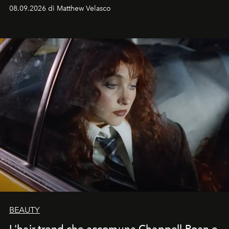
08.09.2026 di Matthew Velasco
BEAUTY
L'hair trend che accomuna Chappell Roan e