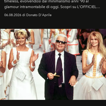
timeless, evolvendosi dal minimalismo anni '90 al
glamour intramontabile di oggi. Scopri su L'OFFICIEL
Italia la sua style evolution.
06.08.2026 di Donato D'Aprile