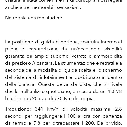
tiratura limitata come F1 e P1 di cui sopra, ndr) regala
anche altre memorabili sensazioni.
Ne regala una moltitudine.
La posizione di guida è perfetta, costruita intorno al
pilota e caratterizzata da un’eccellente visibilità
garantita da ampie superfici vetrate e ammorbidita
da prezioso Alcantara. La strumentazione è retrattile a
seconda della modalità di guida scelta e lo schermo
del sistema di infotainment è posizionato al centro
della plancia. Questa belva da pista, che si rivela
docile nell’utilizzo quotidiano, è mossa da un 4.0 V8
biturbo da 720 cv e di 770 Nm di coppia.
Traduzione: 341 km/h di velocità massima, 2.8
secondi per raggiungere i 100 all’ora con partenza
da fermo e 7.8 per oltrepassare i 200. Da brivido.