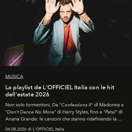
MUSICA
La playlist de L'OFFICIEL Italia con le hit
dell'estate 2026
Non solo tormentoni. Da "
Confessions II"
di Madonna a
"
Don't Dance No More"
di Harry Styles, fino a "
Petal"
di
Ariana Grande: le canzoni che stanno ridefinendo la
colonna sonora della stagione.
04.08.2026 di L'OFFICIEL Italia