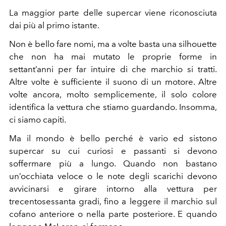
La maggior parte delle supercar viene riconosciuta
dai più al primo istante.
Non è bello fare nomi, ma a volte basta una silhouette
che non ha mai mutato le proprie forme in
settant’anni per far intuire di che marchio si tratti.
Altre volte è sufficiente il suono di un motore. Altre
volte ancora, molto semplicemente, il solo colore
identifica la vettura che stiamo guardando. Insomma,
ci siamo capiti.
Ma il mondo è bello perché è vario ed sistono
supercar su cui curiosi e passanti si devono
soffermare più a lungo. Quando non bastano
un’occhiata veloce o le note degli scarichi devono
avvicinarsi e girare intorno alla vettura per
trecentosessanta gradi, fino a leggere il marchio sul
cofano anteriore o nella parte posteriore. E quando