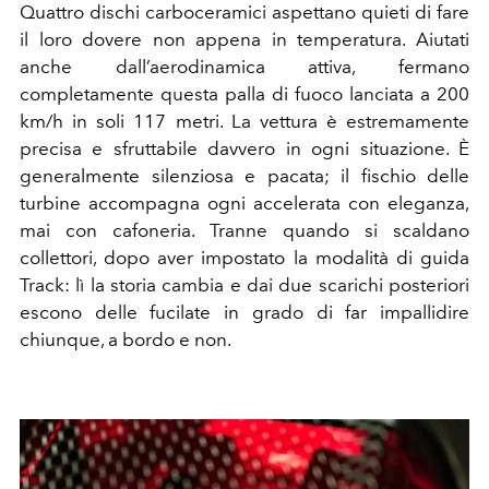
Quattro dischi carboceramici aspettano quieti di fare
il loro dovere non appena in temperatura. Aiutati
anche dall’aerodinamica attiva, fermano
completamente questa palla di fuoco lanciata a 200
km/h in soli 117 metri. La vettura è estremamente
precisa e sfruttabile davvero in ogni situazione. È
generalmente silenziosa e pacata; il fischio delle
turbine accompagna ogni accelerata con eleganza,
mai con cafoneria. Tranne quando si scaldano
collettori, dopo aver impostato la modalità di guida
Track: lì la storia cambia e dai due scarichi posteriori
escono delle fucilate in grado di far impallidire
chiunque, a bordo e non.