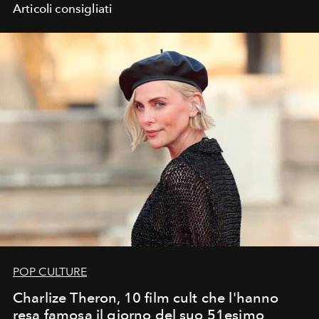
Articoli consigliati
POP CULTURE
Charlize Theron, 10 film cult che l'hanno
resa famosa il giorno del suo 51esimo