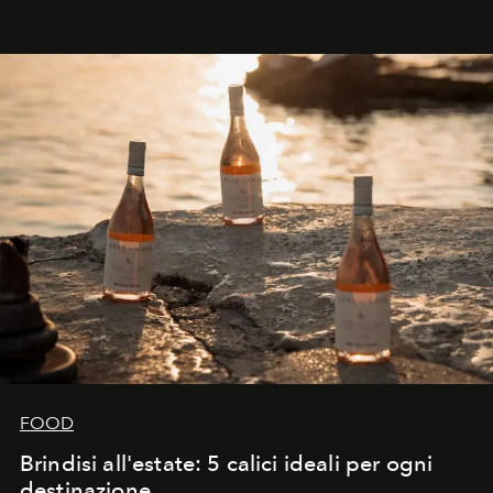
FOOD
Brindisi all'estate: 5 calici ideali per ogni
destinazione