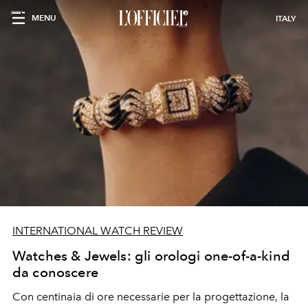
MENU
ITALY
INTERNATIONAL WATCH REVIEW
Watches & Jewels: gli orologi one-of-a-kind
da conoscere
Con centinaia di ore necessarie per la progettazione, la