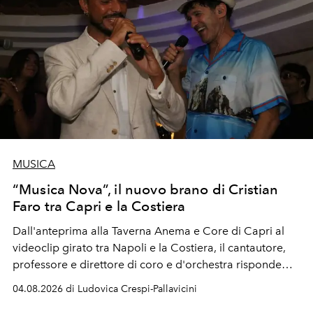
MUSICA
“Musica Nova”, il nuovo brano di Cristian
Faro tra Capri e la Costiera
Dall'anteprima alla Taverna Anema e Core di Capri al
videoclip girato tra Napoli e la Costiera, il cantautore,
professore e direttore di coro e d'orchestra risponde
alla violenza con un messaggio d'amore.
04.08.2026 di Ludovica Crespi-Pallavicini