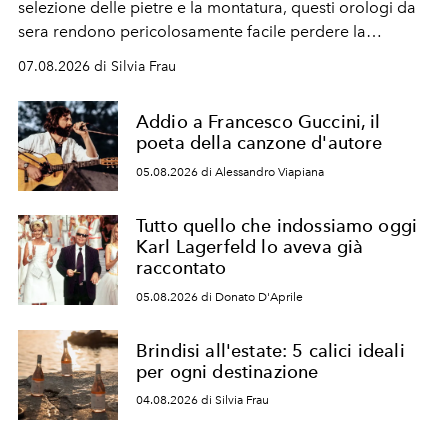
selezione delle pietre e la montatura, questi orologi da
sera rendono pericolosamente facile perdere la
cognizione del tempo. Ma con quadranti così
07.08.2026 di Silvia Frau
abbaglianti, chi è che guarda davvero l'ora?
Addio a Francesco Guccini, il
poeta della canzone d'autore
05.08.2026 di Alessandro Viapiana
Tutto quello che indossiamo oggi
Karl Lagerfeld lo aveva già
raccontato
05.08.2026 di Donato D'Aprile
Brindisi all'estate: 5 calici ideali
per ogni destinazione
04.08.2026 di Silvia Frau