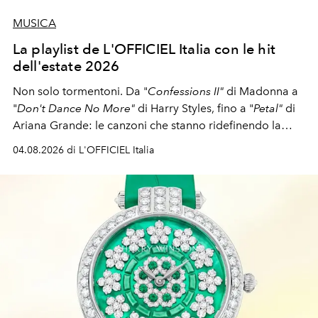
MUSICA
La playlist de L'OFFICIEL Italia con le hit
dell'estate 2026
Non solo tormentoni. Da "
Confessions II"
di Madonna a
"
Don't Dance No More"
di Harry Styles, fino a "
Petal"
di
Ariana Grande: le canzoni che stanno ridefinendo la
colonna sonora della stagione.
04.08.2026 di L'OFFICIEL Italia