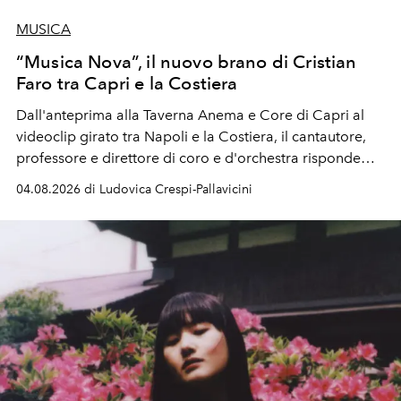
MUSICA
“Musica Nova”, il nuovo brano di Cristian
Faro tra Capri e la Costiera
Dall'anteprima alla Taverna Anema e Core di Capri al
videoclip girato tra Napoli e la Costiera, il cantautore,
professore e direttore di coro e d'orchestra risponde
alla violenza con un messaggio d'amore.
04.08.2026 di Ludovica Crespi-Pallavicini