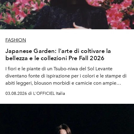
FASHION
Japanese Garden: l'arte di coltivare la
bellezza e le collezioni Pre Fall 2026
I fiori e le piante di un Tsubo-niwa del Sol Levante
diventano fonte di ispirazione per i colori e le stampe di
abiti leggeri, blouson morbidi e camicie con ampie
maniche a kimono. E si trasformano in applicazioni
03.08.2026 di L'OFFICIEL Italia
tridimensionali e over su tailleur monocromatici.