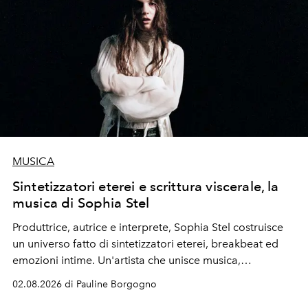
MUSICA
Sintetizzatori eterei e scrittura viscerale, la
musica di Sophia Stel
Produttrice, autrice e interprete, Sophia Stel costruisce
un universo fatto di sintetizzatori eterei, breakbeat ed
emozioni intime. Un'artista che unisce musica,
immaginario visivo e vulnerabilità senza confini.
02.08.2026 di Pauline Borgogno