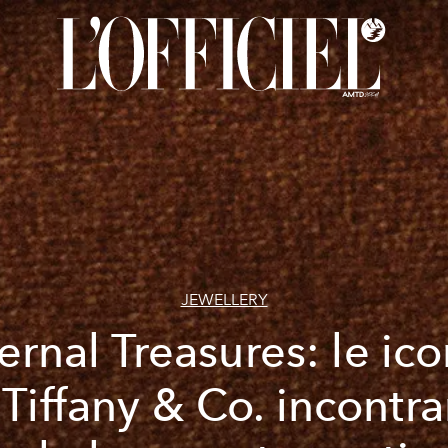
JEWELLERY
ernal Treasures: le ic
 Tiffany & Co. incontr