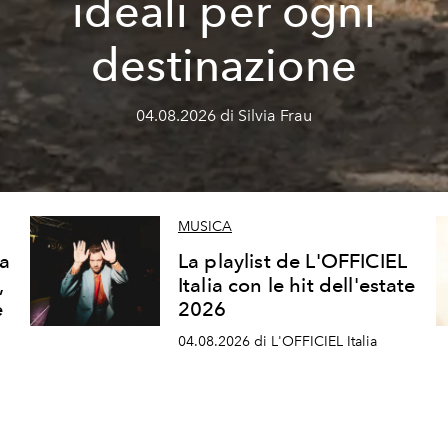
ideali per ogni
destinazione
04.08.2026 di Silvia Frau
MUSICA
ca
La playlist de L'OFFICIEL
,
Italia con le hit dell'estate
e
2026
04.08.2026 di L'OFFICIEL Italia