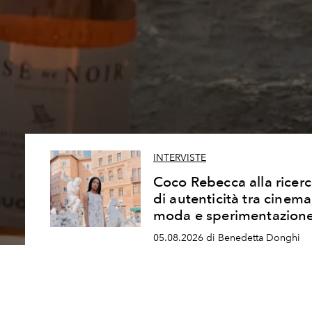
INTERVISTE
Coco Rebecca alla ricer
di autenticità tra cinema
moda e sperimentazion
05.08.2026 di Benedetta Donghi