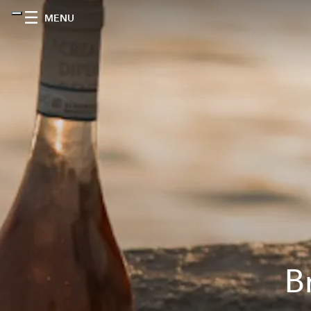
MENU
Br