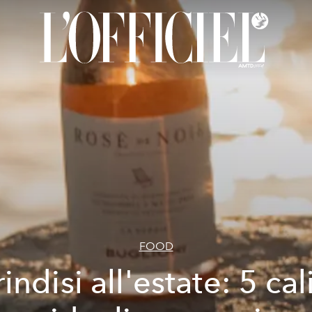
FOOD
indisi all'estate: 5 cal