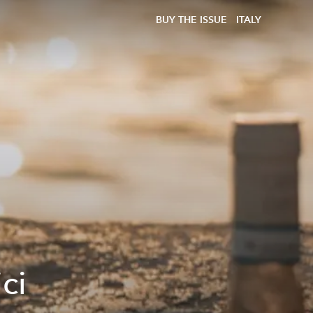
BUY THE ISSUE
ITALY
ici