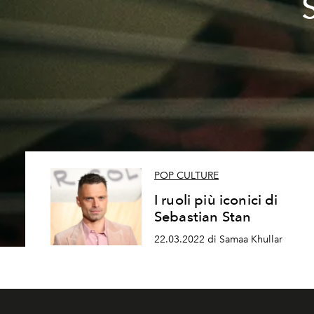
POP CULTURE
I ruoli più iconici di
Sebastian Stan
22.03.2022 di Samaa Khullar