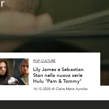
r
POP CULTURE
Lily James e Sebastian
Stan nella nuova serie
Hulu "Pam & Tommy"
16.12.2020 di Claire Marie Ayroles