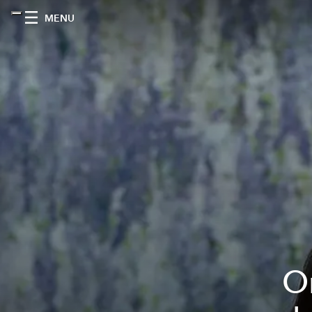
MENU
O