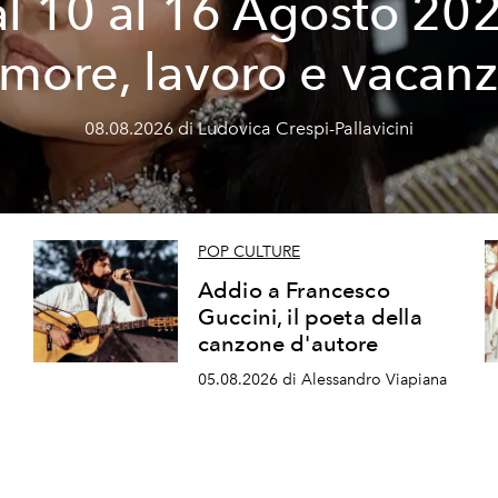
l 10 al 16 Agosto 20
more, lavoro e vacan
08.08.2026 di Ludovica Crespi-Pallavicini
POP CULTURE
Addio a Francesco
Guccini, il poeta della
canzone d'autore
05.08.2026 di Alessandro Viapiana