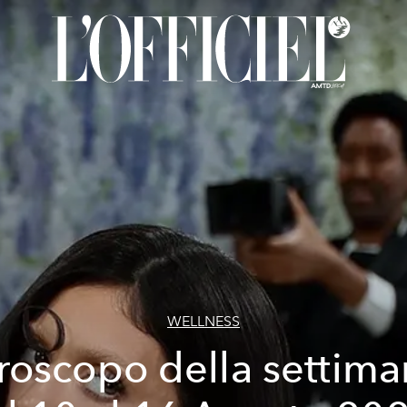
WELLNESS
roscopo della settima