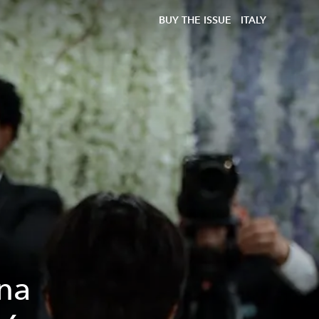
BUY THE ISSUE
ITALY
na