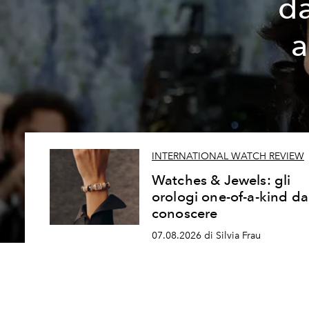
da
a
INTERNATIONAL WATCH REVIEW
Watches & Jewels: gli
orologi one-of-a-kind da
conoscere
07.08.2026 di Silvia Frau