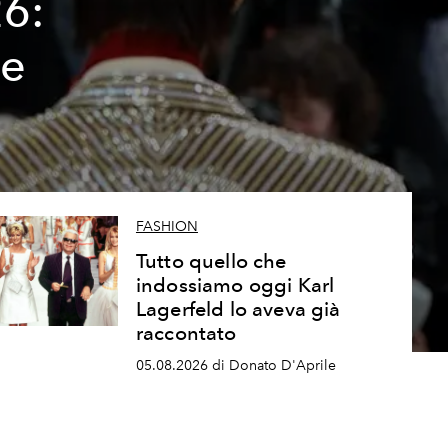
26:
ze
FASHION
Tutto quello che
indossiamo oggi Karl
Lagerfeld lo aveva già
raccontato
05.08.2026 di Donato D'Aprile