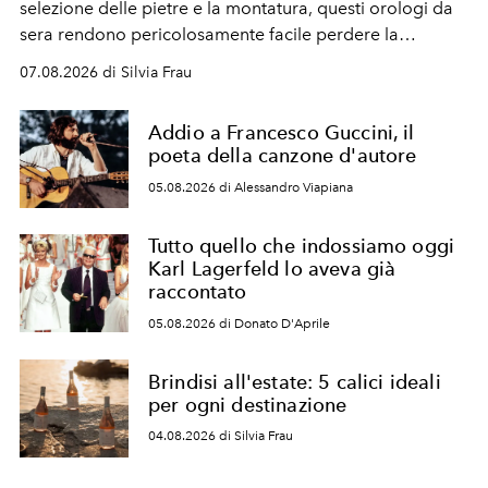
selezione delle pietre e la montatura, questi orologi da
sera rendono pericolosamente facile perdere la
cognizione del tempo. Ma con quadranti così
07.08.2026 di Silvia Frau
abbaglianti, chi è che guarda davvero l'ora?
Addio a Francesco Guccini, il
poeta della canzone d'autore
05.08.2026 di Alessandro Viapiana
Tutto quello che indossiamo oggi
Karl Lagerfeld lo aveva già
raccontato
05.08.2026 di Donato D'Aprile
Brindisi all'estate: 5 calici ideali
per ogni destinazione
04.08.2026 di Silvia Frau