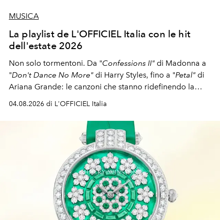
MUSICA
La playlist de L'OFFICIEL Italia con le hit
dell'estate 2026
Non solo tormentoni. Da "
Confessions II"
di Madonna a
"
Don't Dance No More"
di Harry Styles, fino a "
Petal"
di
Ariana Grande: le canzoni che stanno ridefinendo la
colonna sonora della stagione.
04.08.2026 di L'OFFICIEL Italia