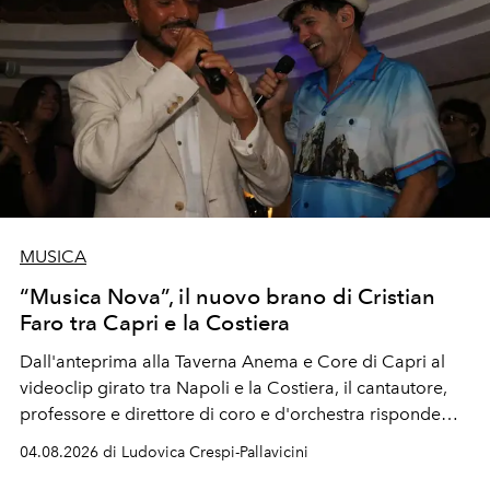
MUSICA
“Musica Nova”, il nuovo brano di Cristian
Faro tra Capri e la Costiera
Dall'anteprima alla Taverna Anema e Core di Capri al
videoclip girato tra Napoli e la Costiera, il cantautore,
professore e direttore di coro e d'orchestra risponde
alla violenza con un messaggio d'amore.
04.08.2026 di Ludovica Crespi-Pallavicini