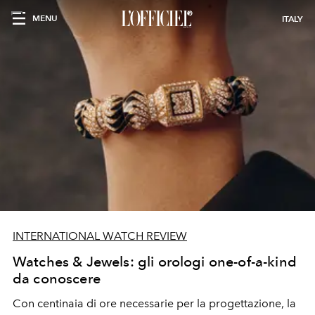
MENU
ITALY
INTERNATIONAL WATCH REVIEW
Watches & Jewels: gli orologi one-of-a-kind
da conoscere
Con centinaia di ore necessarie per la progettazione, la