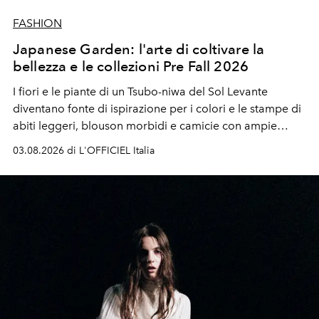
FASHION
Japanese Garden: l'arte di coltivare la
bellezza e le collezioni Pre Fall 2026
I fiori e le piante di un Tsubo-niwa del Sol Levante
diventano fonte di ispirazione per i colori e le stampe di
abiti leggeri, blouson morbidi e camicie con ampie
maniche a kimono. E si trasformano in applicazioni
03.08.2026 di L'OFFICIEL Italia
tridimensionali e over su tailleur monocromatici.