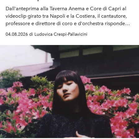
Dall'anteprima alla Taverna Anema e Core di Capri al
videoclip girato tra Napoli e la Costiera, il cantautore,
professore e direttore di coro e d'orchestra risponde
alla violenza con un messaggio d'amore.
04.08.2026 di Ludovica Crespi-Pallavicini