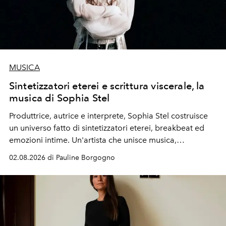
MUSICA
Sintetizzatori eterei e scrittura viscerale, la
musica di Sophia Stel
Produttrice, autrice e interprete, Sophia Stel costruisce
un universo fatto di sintetizzatori eterei, breakbeat ed
emozioni intime. Un'artista che unisce musica,
immaginario visivo e vulnerabilità senza confini.
02.08.2026 di Pauline Borgogno