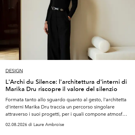
DESIGN
L'Archi du Silence: l'architettura d'interni di
Marika Dru riscopre il valore del silenzio
Formata tanto allo sguardo quanto al gesto, l'architetta
d'interni Marika Dru traccia un percorso singolare
attraverso i suoi progetti, per i quali compone atmosfere
silenziose, quasi sospese, dove l'emozione nasce meno
02.08.2026 di Laure Ambroise
dall'effetto che dalla sottrazione, e dove la giustezza