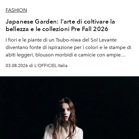
FASHION
Japanese Garden: l'arte di coltivare la
bellezza e le collezioni Pre Fall 2026
I fiori e le piante di un Tsubo-niwa del Sol Levante
diventano fonte di ispirazione per i colori e le stampe di
abiti leggeri, blouson morbidi e camicie con ampie
maniche a kimono. E si trasformano in applicazioni
03.08.2026 di L'OFFICIEL Italia
tridimensionali e over su tailleur monocromatici.