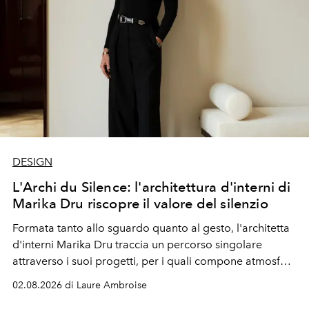
DESIGN
L'Archi du Silence: l'architettura d'interni di
Marika Dru riscopre il valore del silenzio
Formata tanto allo sguardo quanto al gesto, l'architetta
d'interni Marika Dru traccia un percorso singolare
attraverso i suoi progetti, per i quali compone atmosfere
silenziose, quasi sospese, dove l'emozione nasce meno
02.08.2026 di Laure Ambroise
dall'effetto che dalla sottrazione, e dove la giustezza