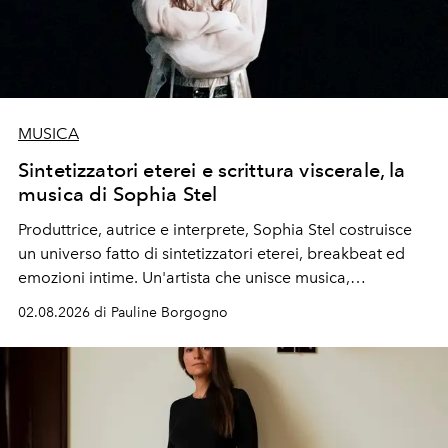
MUSICA
Sintetizzatori eterei e scrittura viscerale, la
musica di Sophia Stel
Produttrice, autrice e interprete, Sophia Stel costruisce
un universo fatto di sintetizzatori eterei, breakbeat ed
emozioni intime. Un'artista che unisce musica,
immaginario visivo e vulnerabilità senza confini.
02.08.2026 di Pauline Borgogno