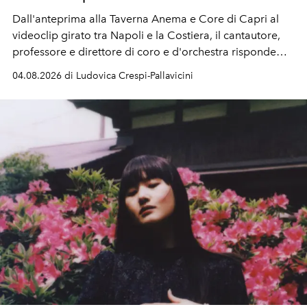
Dall'anteprima alla Taverna Anema e Core di Capri al
videoclip girato tra Napoli e la Costiera, il cantautore,
professore e direttore di coro e d'orchestra risponde
alla violenza con un messaggio d'amore.
04.08.2026 di Ludovica Crespi-Pallavicini