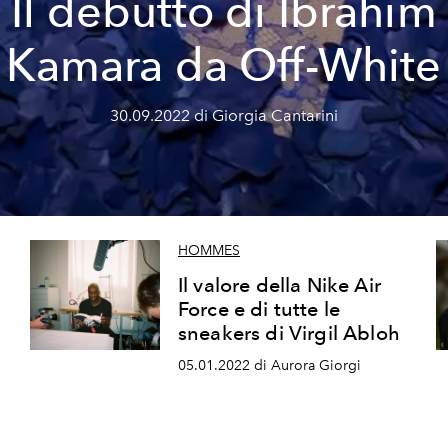
Il debutto di Ibrahim
Kamara da Off-White
30.09.2022 di Giorgia Cantarini
HOMMES
Il valore della Nike Air
Force e di tutte le
sneakers di Virgil Abloh
05.01.2022 di Aurora Giorgi