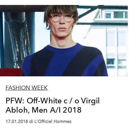
FASHION WEEK
PFW: Off-White c / o Virgil
Abloh, Men A/I 2018
17.01.2018 di L'Officiel Hommes