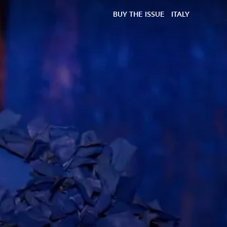
BUY THE ISSUE
ITALY