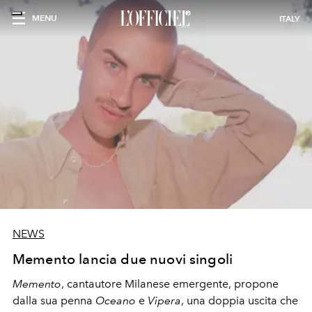
MENU
ITALY
NEWS
Memento lancia due nuovi singoli
Memento
, cantautore Milanese emergente, propone
dalla sua penna
Oceano
e
Vipera
,
una doppia uscita che