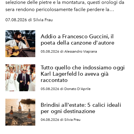
selezione delle pietre e la montatura, questi orologi da
sera rendono pericolosamente facile perdere la
cognizione del tempo. Ma con quadranti così
07.08.2026 di Silvia Frau
abbaglianti, chi è che guarda davvero l'ora?
Addio a Francesco Guccini, il
poeta della canzone d'autore
05.08.2026 di Alessandro Viapiana
Tutto quello che indossiamo oggi
Karl Lagerfeld lo aveva già
raccontato
05.08.2026 di Donato D'Aprile
Brindisi all'estate: 5 calici ideali
per ogni destinazione
04.08.2026 di Silvia Frau