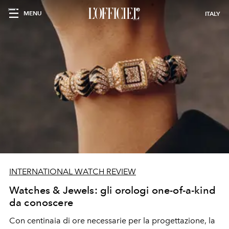
MENU
ITALY
INTERNATIONAL WATCH REVIEW
Watches & Jewels: gli orologi one-of-a-kind
da conoscere
Con centinaia di ore necessarie per la progettazione, la