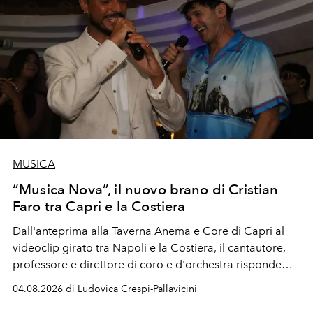
MUSICA
“Musica Nova”, il nuovo brano di Cristian
Faro tra Capri e la Costiera
Dall'anteprima alla Taverna Anema e Core di Capri al
videoclip girato tra Napoli e la Costiera, il cantautore,
professore e direttore di coro e d'orchestra risponde
alla violenza con un messaggio d'amore.
04.08.2026 di Ludovica Crespi-Pallavicini