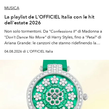
MUSICA
La playlist de L'OFFICIEL Italia con le hit
dell'estate 2026
Non solo tormentoni. Da "
Confessions II"
di Madonna a
"
Don't Dance No More"
di Harry Styles, fino a "
Petal"
di
Ariana Grande: le canzoni che stanno ridefinendo la
colonna sonora della stagione.
04.08.2026 di L'OFFICIEL Italia