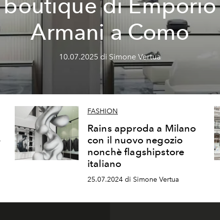
boutique di Emporio
Armani a Como
10.07.2025 di Simone Vertua
FASHION
Rains approda a Milano
e
con il nuovo negozio
nonchè flagshipstore
italiano
25.07.2024 di Simone Vertua