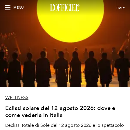
MENU
ITALY
WELLNESS
Eclissi solare del 12 agosto 2026: dove e
come vederla in Italia
L’eclissi totale di Sole del 12 agosto 2026 e lo spettacolo