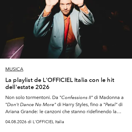
MUSICA
La playlist de L'OFFICIEL Italia con le hit
dell'estate 2026
Non solo tormentoni. Da "
Confessions II"
di Madonna a
"
Don't Dance No More"
di Harry Styles, fino a "
Petal"
di
Ariana Grande: le canzoni che stanno ridefinendo la
colonna sonora della stagione.
04.08.2026 di L'OFFICIEL Italia