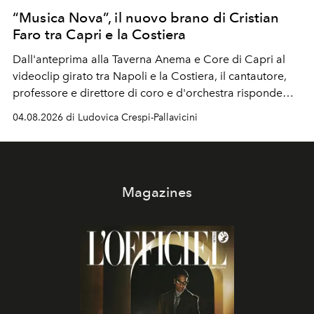
“Musica Nova”, il nuovo brano di Cristian
Faro tra Capri e la Costiera
Dall'anteprima alla Taverna Anema e Core di Capri al
videoclip girato tra Napoli e la Costiera, il cantautore,
professore e direttore di coro e d'orchestra risponde
alla violenza con un messaggio d'amore.
04.08.2026 di Ludovica Crespi-Pallavicini
Magazines