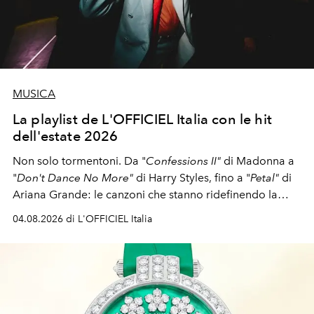
MUSICA
La playlist de L'OFFICIEL Italia con le hit
dell'estate 2026
Non solo tormentoni. Da "
Confessions II"
di Madonna a
"
Don't Dance No More"
di Harry Styles, fino a "
Petal"
di
Ariana Grande: le canzoni che stanno ridefinendo la
colonna sonora della stagione.
04.08.2026 di L'OFFICIEL Italia