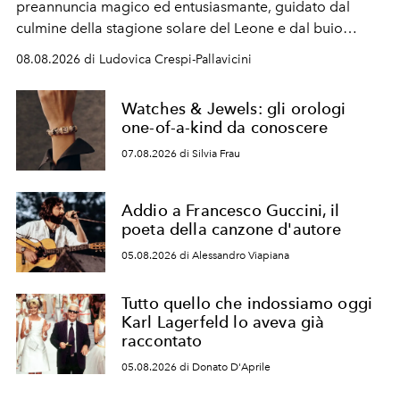
preannuncia magico ed entusiasmante, guidato dal
culmine della stagione solare del Leone e dal buio
favorevole della Luna nuova in Leone del 12 agosto,
08.08.2026 di Ludovica Crespi-Pallavicini
ideale per la notte delle Perseidi.
Watches & Jewels: gli orologi
one-of-a-kind da conoscere
07.08.2026 di Silvia Frau
Addio a Francesco Guccini, il
poeta della canzone d'autore
05.08.2026 di Alessandro Viapiana
Tutto quello che indossiamo oggi
Karl Lagerfeld lo aveva già
raccontato
05.08.2026 di Donato D'Aprile