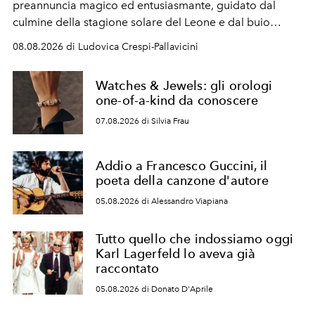
preannuncia magico ed entusiasmante, guidato dal
culmine della stagione solare del Leone e dal buio
favorevole della Luna nuova in Leone del 12 agosto,
08.08.2026 di Ludovica Crespi-Pallavicini
ideale per la notte delle Perseidi.
Watches & Jewels: gli orologi
one-of-a-kind da conoscere
07.08.2026 di Silvia Frau
Addio a Francesco Guccini, il
poeta della canzone d'autore
05.08.2026 di Alessandro Viapiana
Tutto quello che indossiamo oggi
Karl Lagerfeld lo aveva già
raccontato
05.08.2026 di Donato D'Aprile