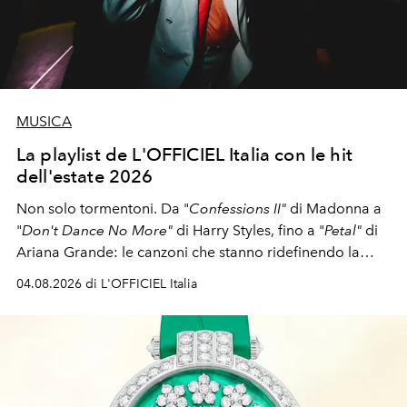
MUSICA
La playlist de L'OFFICIEL Italia con le hit
dell'estate 2026
Non solo tormentoni. Da "
Confessions II"
di Madonna a
"
Don't Dance No More"
di Harry Styles, fino a "
Petal"
di
Ariana Grande: le canzoni che stanno ridefinendo la
colonna sonora della stagione.
04.08.2026 di L'OFFICIEL Italia