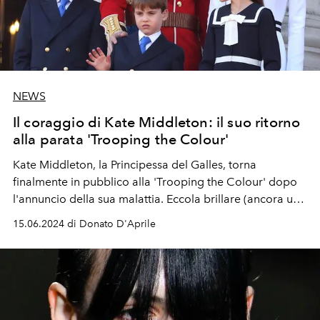
NEWS
Il coraggio di Kate Middleton: il suo ritorno
alla parata 'Trooping the Colour'
Kate Middleton, la Principessa del Galles, torna
finalmente in pubblico alla 'Trooping the Colour' dopo
l'annuncio della sua malattia. Eccola brillare (ancora una
volta), con eleganza e forza, accompagnata dai suoi figli
15.06.2024 di Donato D'Aprile
e dalla famiglia reale.