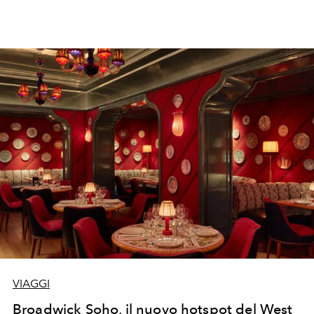
VIAGGI
Broadwick Soho, il nuovo hotspot del West