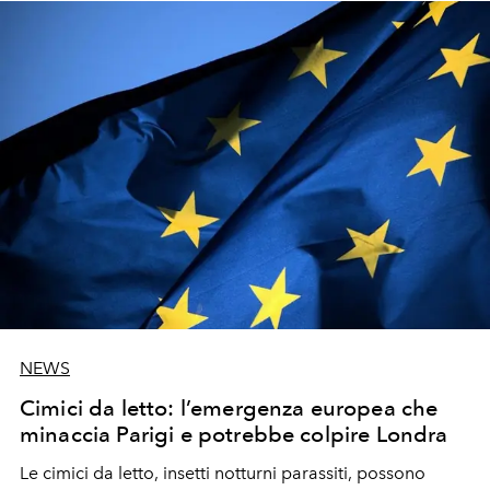
NEWS
Cimici da letto: l’emergenza europea che
minaccia Parigi e potrebbe colpire Londra
Le cimici da letto, insetti notturni parassiti, possono