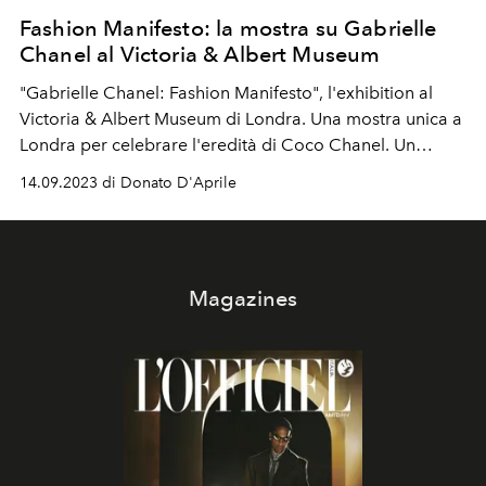
Fashion Manifesto: la mostra su Gabrielle
Chanel al Victoria & Albert Museum
"Gabrielle Chanel: Fashion Manifesto", l'exhibition al
Victoria & Albert Museum di Londra. Una mostra unica a
Londra per celebrare l'eredità di Coco Chanel. Un
viaggio nel tempo nella storia della moda, attraverso
14.09.2023 di Donato D'Aprile
capi iconici e il racconto di una vera e propria
rivoluzione.
Magazines