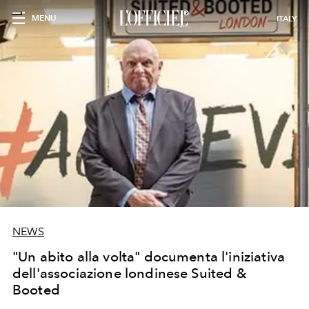
MENU
ITALY
NEWS
"Un abito alla volta" documenta l'iniziativa
dell'associazione londinese Suited &
Booted