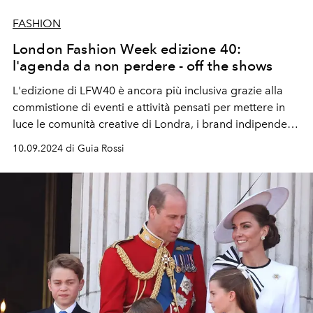
FASHION
London Fashion Week edizione 40:
l'agenda da non perdere - off the shows
L'edizione di LFW40 è ancora più inclusiva grazie alla
commistione di eventi e attività pensati per mettere in
luce le comunità creative di Londra, i brand indipendenti
al centro della conversazione. Non solo per gli addetti al
10.09.2024 di Guia Rossi
settore.