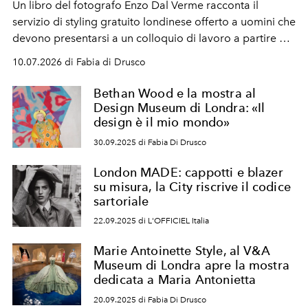
Un libro del fotografo Enzo Dal Verme racconta il
servizio di styling gratuito londinese offerto a uomini che
devono presentarsi a un colloquio di lavoro a partire da
una condizione di vulnerabilità. Un'iniziativa virtuosa che
10.07.2026 di Fabia di Drusco
si spera replicabile.
Bethan Wood e la mostra al
Design Museum di Londra: «Il
design è il mio mondo»
30.09.2025 di Fabia Di Drusco
London MADE: cappotti e blazer
su misura, la City riscrive il codice
sartoriale
22.09.2025 di L'OFFICIEL Italia
Marie Antoinette Style, al V&A
Museum di Londra apre la mostra
dedicata a Maria Antonietta
20.09.2025 di Fabia Di Drusco