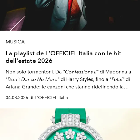
MUSICA
La playlist de L'OFFICIEL Italia con le hit
dell'estate 2026
Non solo tormentoni. Da "
Confessions II"
di Madonna a
"
Don't Dance No More"
di Harry Styles, fino a "
Petal"
di
Ariana Grande: le canzoni che stanno ridefinendo la
colonna sonora della stagione.
04.08.2026 di L'OFFICIEL Italia