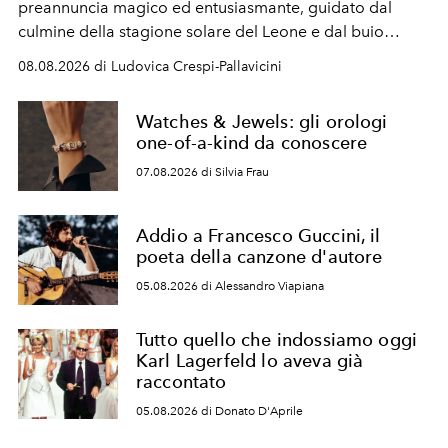
preannuncia magico ed entusiasmante, guidato dal
culmine della stagione solare del Leone e dal buio
favorevole della Luna nuova in Leone del 12 agosto,
08.08.2026 di Ludovica Crespi-Pallavicini
ideale per la notte delle Perseidi.
Watches & Jewels: gli orologi
one-of-a-kind da conoscere
07.08.2026 di Silvia Frau
Addio a Francesco Guccini, il
poeta della canzone d'autore
05.08.2026 di Alessandro Viapiana
Tutto quello che indossiamo oggi
Karl Lagerfeld lo aveva già
raccontato
05.08.2026 di Donato D'Aprile