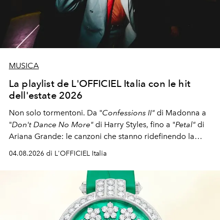
MUSICA
La playlist de L'OFFICIEL Italia con le hit
dell'estate 2026
Non solo tormentoni. Da "
Confessions II"
di Madonna a
"
Don't Dance No More"
di Harry Styles, fino a "
Petal"
di
Ariana Grande: le canzoni che stanno ridefinendo la
colonna sonora della stagione.
04.08.2026 di L'OFFICIEL Italia