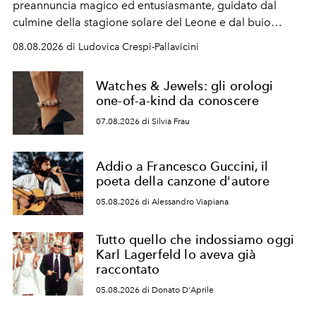
preannuncia magico ed entusiasmante, guidato dal
culmine della stagione solare del Leone e dal buio
favorevole della Luna nuova in Leone del 12 agosto,
08.08.2026 di Ludovica Crespi-Pallavicini
ideale per la notte delle Perseidi.
Watches & Jewels: gli orologi
one-of-a-kind da conoscere
07.08.2026 di Silvia Frau
Addio a Francesco Guccini, il
poeta della canzone d'autore
05.08.2026 di Alessandro Viapiana
Tutto quello che indossiamo oggi
Karl Lagerfeld lo aveva già
raccontato
05.08.2026 di Donato D'Aprile