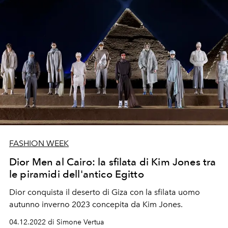
FASHION WEEK
Dior Men al Cairo: la sfilata di Kim Jones tra
le piramidi dell'antico Egitto
Dior conquista il deserto di Giza con la sfilata uomo
autunno inverno 2023 concepita da Kim Jones.
04.12.2022 di Simone Vertua