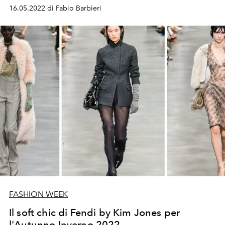
1983 collaborò con Karl Lagerfeld creando un logo
16.05.2022 di Fabio Barbieri
anticonformista per la maison romana.
FASHION WEEK
Il soft chic di Fendi by Kim Jones per
l'Autunno Inverno 2022