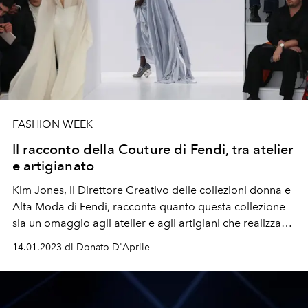
FASHION WEEK
Il racconto della Couture di Fendi, tra atelier
e artigianato
Kim Jones, il Direttore Creativo delle collezioni donna e
Alta Moda di Fendi, racconta quanto questa collezione
sia un omaggio agli atelier e agli artigiani che realizzano
quella magia chiamata Couture. Un immaginario senza
14.01.2023 di Donato D'Aprile
precedenti tra leggerezza, fluidità, tradizione e
drappeggi.