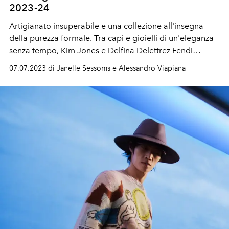
2023-24
Artigianato insuperabile e una collezione all'insegna
della purezza formale. Tra capi e gioielli di un'eleganza
senza tempo, Kim Jones e Delfina Delettrez Fendi
presentano a Parigi la collezione Haute Couture autunno
07.07.2023 di Janelle Sessoms e Alessandro Viapiana
inverno 2023-24 di Fendi.