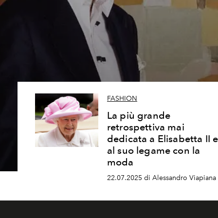
FASHION
La più grande
retrospettiva mai
dedicata a Elisabetta II 
al suo legame con la
moda
22.07.2025 di Alessandro Viapiana