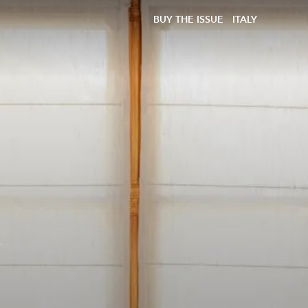
BUY THE ISSUE
ITALY
o