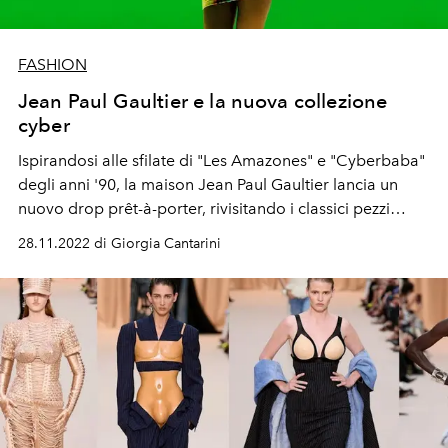
FASHION
Jean Paul Gaultier e la nuova collezione
cyber
Ispirandosi alle sfilate di "Les Amazones" e "Cyberbaba"
degli anni '90, la maison Jean Paul Gaultier lancia un
nuovo drop prêt-à-porter, rivisitando i classici pezzi
d’archivio del brand
28.11.2022 di Giorgia Cantarini