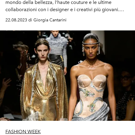
mondo della bellezza, l'haute couture e le ultime
collaborazioni con i designer e i creativi più giovani.
Difficile condensare la storia di un designer così
22.08.2023 di Giorgia Cantarini
prolifico e iconico, ci abbiamo provato.
FASHION WEEK