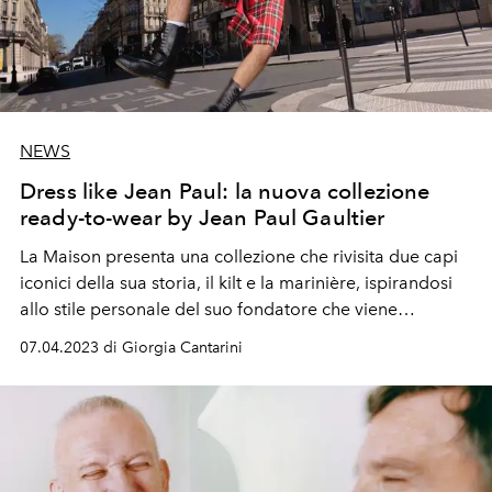
NEWS
Dress like Jean Paul: la nuova collezione
ready-to-wear by Jean Paul Gaultier
La Maison presenta una collezione che rivisita due capi
iconici della sua storia, il kilt e la marinière, ispirandosi
allo stile personale del suo fondatore che viene
interpretato dall'artista performative Alexis Stone
07.04.2023 di Giorgia Cantarini