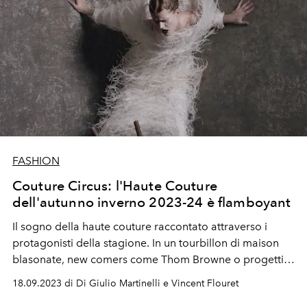
FASHION
Couture Circus: l'Haute Couture
dell'autunno inverno 2023-24 è flamboyant
Il sogno della haute couture raccontato attraverso i
protagonisti della stagione. In un tourbillon di maison
blasonate, new comers come Thom Browne o progetti
one shot come la collaborazione tra Jean-Paul Gaultier e
18.09.2023 di Di Giulio Martinelli e Vincent Flouret
Julien Dossena, anima creativa di Paco Rabanne. Per