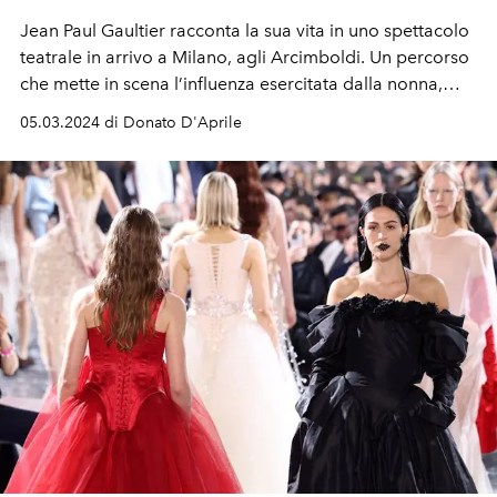
Jean Paul Gaultier racconta la sua vita in uno spettacolo
teatrale in arrivo a Milano, agli Arcimboldi. Un percorso
che mette in scena l’influenza esercitata dalla nonna,
l’importanza di un orsacchiotto, la prima affermazione di
05.03.2024 di Donato D'Aprile
una moda disruptive rispetto alle convenzioni di genere
e il mitico corsetto.