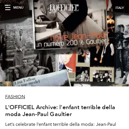
MENU
ITALY
FASHION
L'OFFICIEL Archive: l'enfant terrible della
moda Jean-Paul Gaultier
Let’s celebrate
l’enfant terrible
della moda:
Jean-Paul