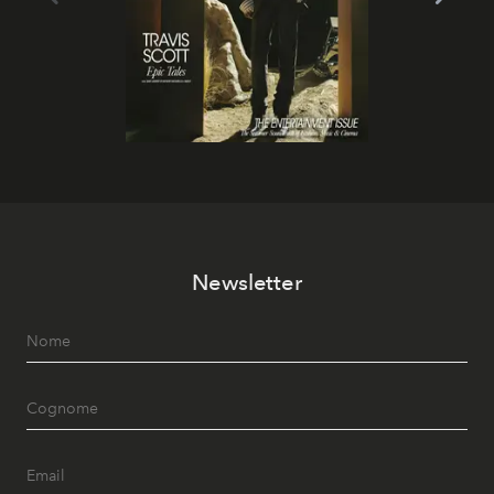
Newsletter