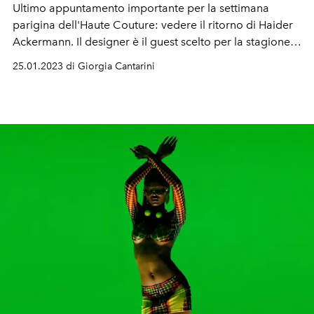
Ultimo appuntamento importante per la settimana
parigina dell'Haute Couture: vedere il ritorno di Haider
Ackermann. Il designer è il guest scelto per la stagione
Spring 2023 e in prima fila, oltre a Jean Paul in persona,
25.01.2023 di Giorgia Cantarini
c'erano Timothée Chalamet, Catherine Catherine
Deneuve, Carla Bruni e la musa Tilda Swinton.