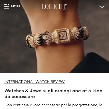
MENU
ITALY
INTERNATIONAL WATCH REVIEW
Watches & Jewels: gli orologi one-of-a-kind
da conoscere
Con centinaia di ore necessarie per la progettazione, la