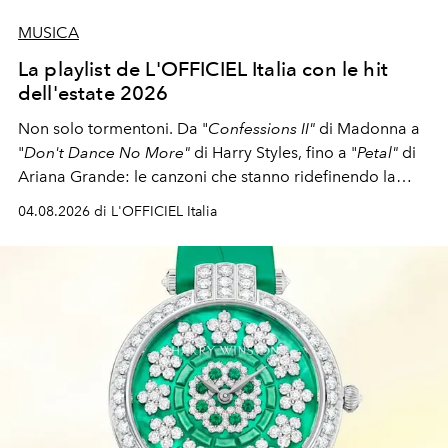
MUSICA
La playlist de L'OFFICIEL Italia con le hit
dell'estate 2026
Non solo tormentoni. Da "
Confessions II"
di Madonna a
"
Don't Dance No More"
di Harry Styles, fino a "
Petal"
di
Ariana Grande: le canzoni che stanno ridefinendo la
colonna sonora della stagione.
04.08.2026 di L'OFFICIEL Italia