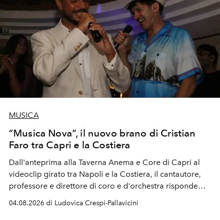
MUSICA
“Musica Nova”, il nuovo brano di Cristian
Faro tra Capri e la Costiera
Dall'anteprima alla Taverna Anema e Core di Capri al
videoclip girato tra Napoli e la Costiera, il cantautore,
professore e direttore di coro e d'orchestra risponde
alla violenza con un messaggio d'amore.
04.08.2026 di Ludovica Crespi-Pallavicini