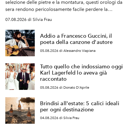
selezione delle pietre e la montatura, questi orologi da
sera rendono pericolosamente facile perdere la
cognizione del tempo. Ma con quadranti così
07.08.2026 di Silvia Frau
abbaglianti, chi è che guarda davvero l'ora?
Addio a Francesco Guccini, il
poeta della canzone d'autore
05.08.2026 di Alessandro Viapiana
Tutto quello che indossiamo oggi
Karl Lagerfeld lo aveva già
raccontato
05.08.2026 di Donato D'Aprile
Brindisi all'estate: 5 calici ideali
per ogni destinazione
04.08.2026 di Silvia Frau