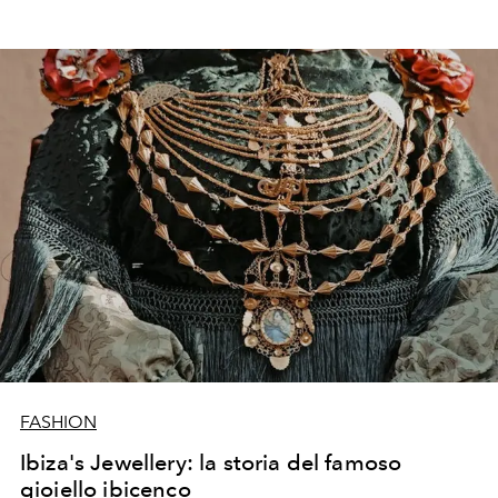
FASHION
Ibiza's Jewellery: la storia del famoso
gioiello ibicenco