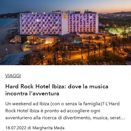
VIAGGI
Hard Rock Hotel Ibiza: dove la musica
incontra l'avventura
Un weekend ad Ibiza (con o senza la famiglia)? L'Hard
Rock Hotel Ibiza è pronto ad accogliere ogni
avventuriero alla ricerca di divertimento, musica, serate
anni '80 ed experiences accompagnate da playlist
18.07.2022 di Margherita Meda