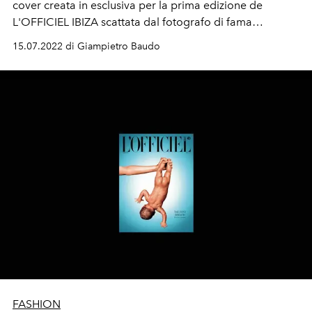
cover creata in esclusiva per la prima edizione de
L'OFFICIEL IBIZA scattata dal fotografo di fama
internazionale Ricardo Gomes e dall'artista multimediale
15.07.2022 di Giampietro Baudo
Portis Wasp.
FASHION