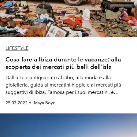
LIFESTYLE
Cosa fare a Ibiza durante le vacanze: alla
scoperta dei mercati più belli dell'isla
Dall'arte e antiquariato al cibo, alla moda e alla
gioielleria, guida ai mercatini hippie e ai mercati più
suggestivi di Ibiza. Famosa per i suoi mercatini, è
proprio durante l'estate che l'isola si colora di queste
25.07.2022 di Maya Boyd
wunderkammer a cielo aperto, ecco cinque indirizzi da
non perdere per le vacanze.