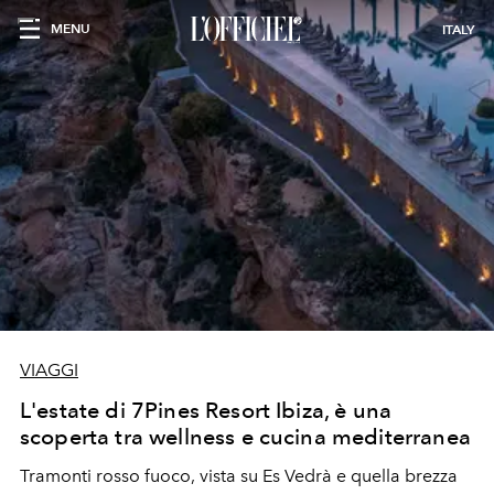
MENU
ITALY
VIAGGI
L'estate di 7Pines Resort Ibiza, è una
scoperta tra wellness e cucina mediterranea
Tramonti rosso fuoco, vista su Es Vedrà e quella brezza