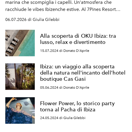
marina che scompiglia i capelli. Un'atmosfera che
racchiude le vibes Ibizenche estive. Al 7Pines Resort
Ibiza, benessere e gastronomia si incontrano per
06.07.2026 di Giulia Gilebbi
raccontare l'Isola, ancor meglio se da bordo piscina.
Alla scoperta di OKU Ibiza: tra
lusso, relax e divertimento
15.07.2024 di Donato D'Aprile
Ibiza: un viaggio alla scoperta
della natura nell'incanto dell'hotel
boutique Cas Gasi
05.06.2024 di Donato D'Aprile
Flower Power, lo storico party
torna al Pacha di Ibiza
24.05.2024 di Giulia Gilebbi