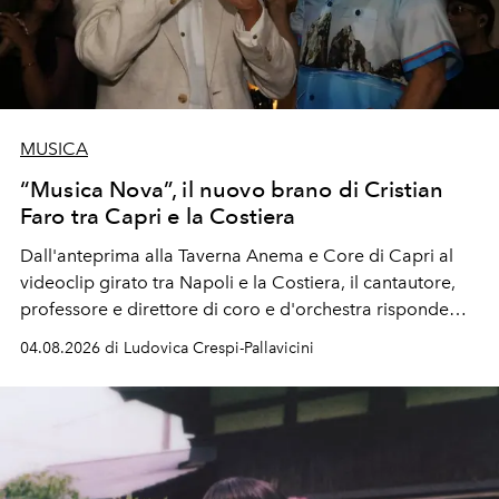
MUSICA
“Musica Nova”, il nuovo brano di Cristian
Faro tra Capri e la Costiera
Dall'anteprima alla Taverna Anema e Core di Capri al
videoclip girato tra Napoli e la Costiera, il cantautore,
professore e direttore di coro e d'orchestra risponde
alla violenza con un messaggio d'amore.
04.08.2026 di Ludovica Crespi-Pallavicini