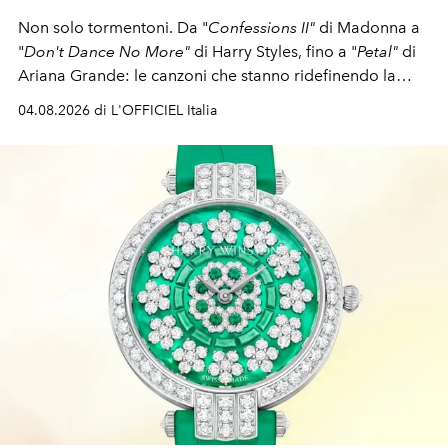
Non solo tormentoni. Da "
Confessions II"
di Madonna a
"
Don't Dance No More"
di Harry Styles, fino a "
Petal"
di
Ariana Grande: le canzoni che stanno ridefinendo la
colonna sonora della stagione.
04.08.2026 di L'OFFICIEL Italia