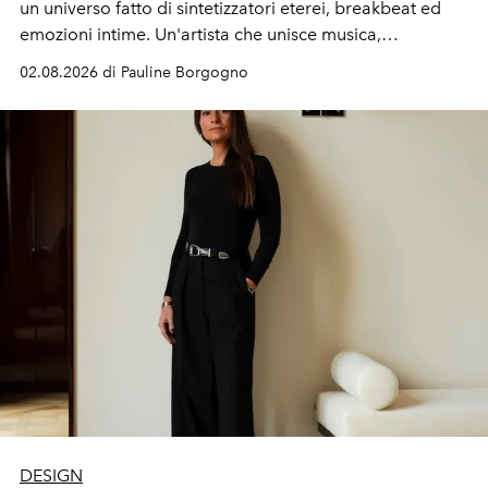
un universo fatto di sintetizzatori eterei, breakbeat ed
emozioni intime. Un'artista che unisce musica,
immaginario visivo e vulnerabilità senza confini.
02.08.2026 di Pauline Borgogno
DESIGN