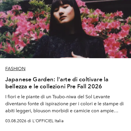
FASHION
Japanese Garden: l'arte di coltivare la
bellezza e le collezioni Pre Fall 2026
I fiori e le piante di un Tsubo-niwa del Sol Levante
diventano fonte di ispirazione per i colori e le stampe di
abiti leggeri, blouson morbidi e camicie con ampie
maniche a kimono. E si trasformano in applicazioni
03.08.2026 di L'OFFICIEL Italia
tridimensionali e over su tailleur monocromatici.