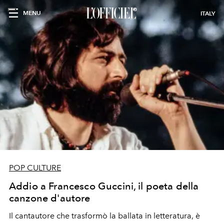
MENU
ITALY
POP CULTURE
Addio a Francesco Guccini, il poeta della
canzone d'autore
Il cantautore che trasformò la ballata in letteratura, è