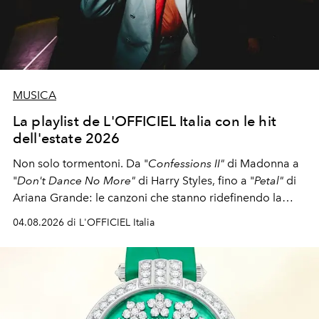
MUSICA
La playlist de L'OFFICIEL Italia con le hit
dell'estate 2026
Non solo tormentoni. Da "
Confessions II"
di Madonna a
"
Don't Dance No More"
di Harry Styles, fino a "
Petal"
di
Ariana Grande: le canzoni che stanno ridefinendo la
colonna sonora della stagione.
04.08.2026 di L'OFFICIEL Italia