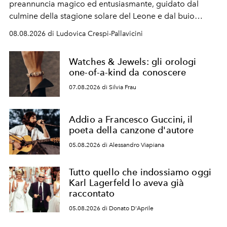
preannuncia magico ed entusiasmante, guidato dal
culmine della stagione solare del Leone e dal buio
favorevole della Luna nuova in Leone del 12 agosto,
08.08.2026 di Ludovica Crespi-Pallavicini
ideale per la notte delle Perseidi.
Watches & Jewels: gli orologi
one-of-a-kind da conoscere
07.08.2026 di Silvia Frau
Addio a Francesco Guccini, il
poeta della canzone d'autore
05.08.2026 di Alessandro Viapiana
Tutto quello che indossiamo oggi
Karl Lagerfeld lo aveva già
raccontato
05.08.2026 di Donato D'Aprile