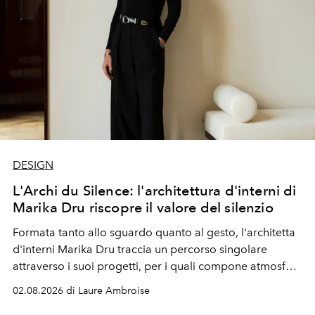
DESIGN
L'Archi du Silence: l'architettura d'interni di
Marika Dru riscopre il valore del silenzio
Formata tanto allo sguardo quanto al gesto, l'architetta
d'interni Marika Dru traccia un percorso singolare
attraverso i suoi progetti, per i quali compone atmosfere
silenziose, quasi sospese, dove l'emozione nasce meno
02.08.2026 di Laure Ambroise
dall'effetto che dalla sottrazione, e dove la giustezza