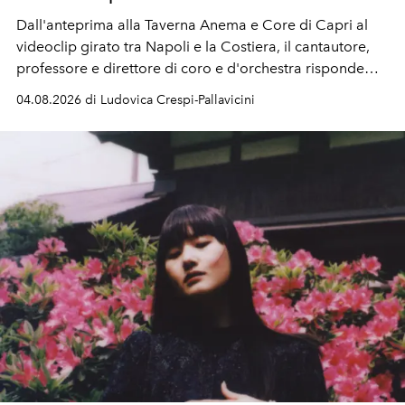
Dall'anteprima alla Taverna Anema e Core di Capri al
videoclip girato tra Napoli e la Costiera, il cantautore,
professore e direttore di coro e d'orchestra risponde
alla violenza con un messaggio d'amore.
04.08.2026 di Ludovica Crespi-Pallavicini