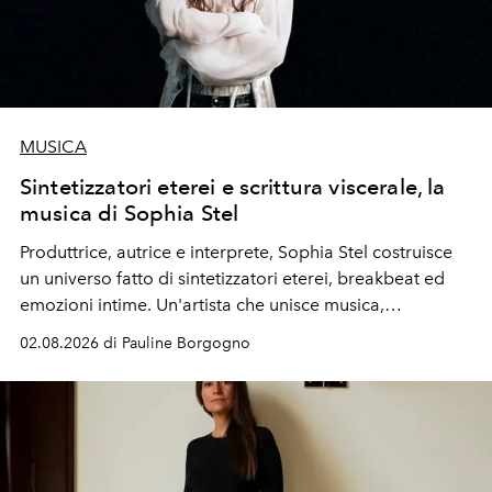
MUSICA
Sintetizzatori eterei e scrittura viscerale, la
musica di Sophia Stel
Produttrice, autrice e interprete, Sophia Stel costruisce
un universo fatto di sintetizzatori eterei, breakbeat ed
emozioni intime. Un'artista che unisce musica,
immaginario visivo e vulnerabilità senza confini.
02.08.2026 di Pauline Borgogno