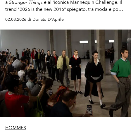
a
Stranger Things
e all'iconica Mannequin Challenge. Il
trend "2026 is the new 2016" spiegato, tra moda e pop
culture.
02.08.2026 di Donato D'Aprile
HOMMES