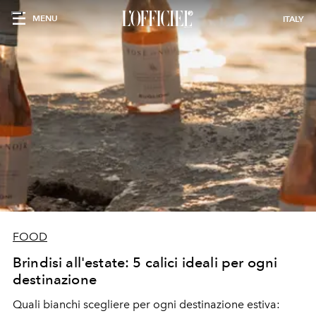
MENU
ITALY
FOOD
Brindisi all'estate: 5 calici ideali per ogni
destinazione
Quali bianchi scegliere per ogni destinazione estiva: