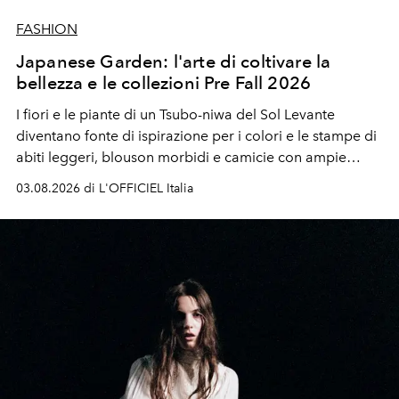
FASHION
Japanese Garden: l'arte di coltivare la
bellezza e le collezioni Pre Fall 2026
I fiori e le piante di un Tsubo-niwa del Sol Levante
diventano fonte di ispirazione per i colori e le stampe di
abiti leggeri, blouson morbidi e camicie con ampie
maniche a kimono. E si trasformano in applicazioni
03.08.2026 di L'OFFICIEL Italia
tridimensionali e over su tailleur monocromatici.