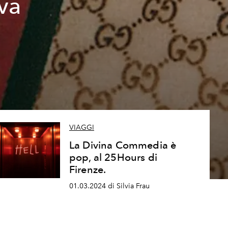
va
VIAGGI
La Divina Commedia è
pop, al 25Hours di
Firenze.
01.03.2024 di Silvia Frau