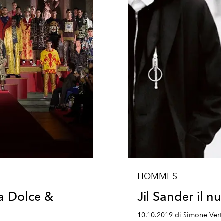
HOMMES
da Dolce &
Jil Sander il n
10.10.2019 di Simone Ver