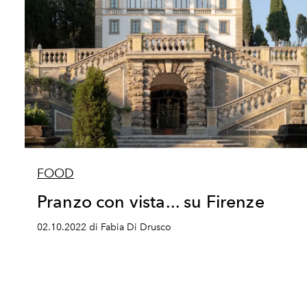
FOOD
Pranzo con vista... su Firenze
02.10.2022 di Fabia Di Drusco