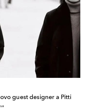
uovo guest designer a Pitti
tua