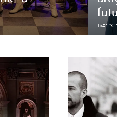
fut
16.06.202