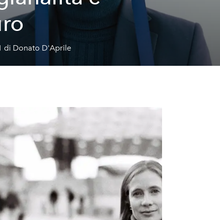
uro
1 di Donato D'Aprile