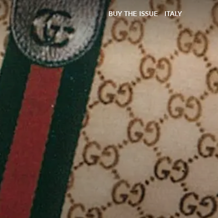
BUY THE ISSUE
ITALY