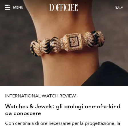
MENU
ITALY
INTERNATIONAL WATCH REVIEW
Watches & Jewels: gli orologi one-of-a-kind
da conoscere
Con centinaia di ore necessarie per la progettazione, la