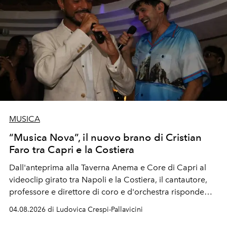
MUSICA
“Musica Nova”, il nuovo brano di Cristian
Faro tra Capri e la Costiera
Dall'anteprima alla Taverna Anema e Core di Capri al
videoclip girato tra Napoli e la Costiera, il cantautore,
professore e direttore di coro e d'orchestra risponde
alla violenza con un messaggio d'amore.
04.08.2026 di Ludovica Crespi-Pallavicini