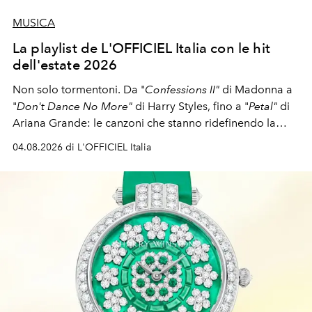
MUSICA
La playlist de L'OFFICIEL Italia con le hit
dell'estate 2026
Non solo tormentoni. Da "
Confessions II"
di Madonna a
"
Don't Dance No More"
di Harry Styles, fino a "
Petal"
di
Ariana Grande: le canzoni che stanno ridefinendo la
colonna sonora della stagione.
04.08.2026 di L'OFFICIEL Italia