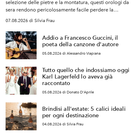
selezione delle pietre e la montatura, questi orologi da
sera rendono pericolosamente facile perdere la
cognizione del tempo. Ma con quadranti così
07.08.2026 di Silvia Frau
abbaglianti, chi è che guarda davvero l'ora?
Addio a Francesco Guccini, il
poeta della canzone d'autore
05.08.2026 di Alessandro Viapiana
Tutto quello che indossiamo oggi
Karl Lagerfeld lo aveva già
raccontato
05.08.2026 di Donato D'Aprile
Brindisi all'estate: 5 calici ideali
per ogni destinazione
04.08.2026 di Silvia Frau