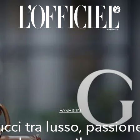
FASHION
cci tra lusso, passion