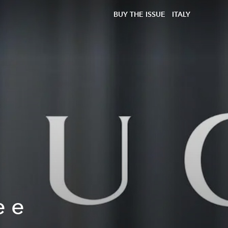
BUY THE ISSUE
ITALY
e e