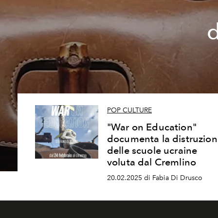
d
POP CULTURE
"War on Education"
documenta la distruzion
delle scuole ucraine
voluta dal Cremlino
20.02.2025 di Fabia Di Drusco