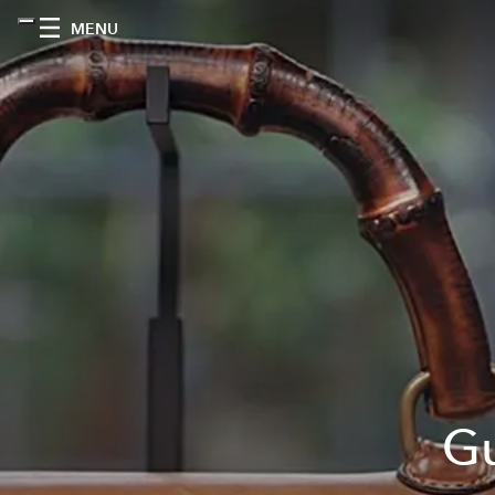
MENU
Gu