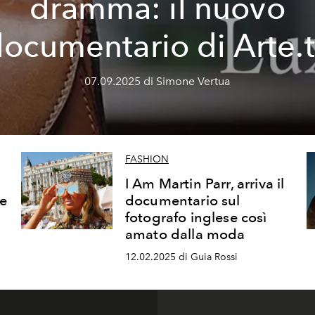
dramma: il nuovo
ocumentario di Arte.
07.09.2025 di Simone Vertua
FASHION
I Am Martin Parr, arriva il
e
documentario sul
fotografo inglese così
amato dalla moda
12.02.2025 di Guia Rossi