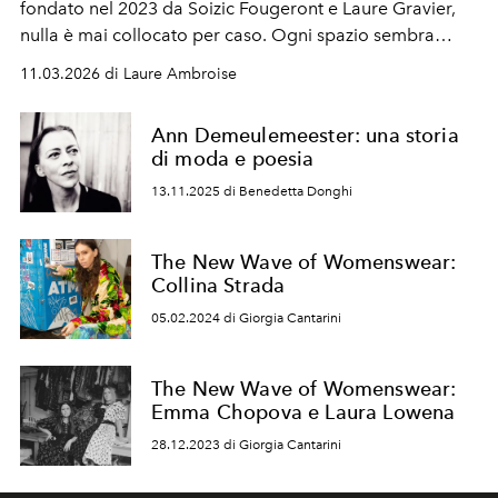
fondato nel 2023 da Soizic Fougeront e Laure Gravier,
nulla è mai collocato per caso. Ogni spazio sembra
essere stato ascoltato prima di essere trasformato.
11.03.2026 di Laure Ambroise
Ann Demeulemeester: una storia
di moda e poesia
13.11.2025 di Benedetta Donghi
The New Wave of Womenswear:
Collina Strada
05.02.2024 di Giorgia Cantarini
The New Wave of Womenswear:
Emma Chopova e Laura Lowena
28.12.2023 di Giorgia Cantarini